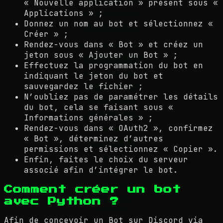
« Nouvelle application » présent sous «
Applications » ;
Donnez un nom au bot et sélectionnez «
Créer » ;
Rendez-vous dans « Bot » et créez un
jeton sous « Ajouter un Bot » ;
Effectuez la programmation du bot en
indiquant le jeton du bot et
sauvegardez le fichier ;
N’oubliez pas de paramétrer les détails
du bot, cela se faisant sous «
Informations générales » ;
Rendez-vous dans « OAuth2 », confirmez
« Bot », déterminez d’autres
permissions et sélectionnez « Copier ».
Enfin, faites le choix du serveur
associé afin d’intégrer le bot.
Comment créer un bot
avec Python ?
Afin de concevoir un Bot sur Discord via