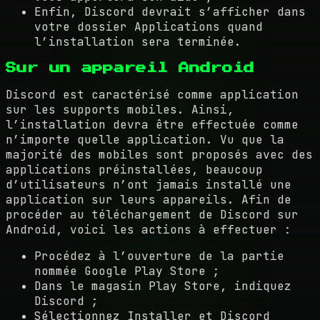
Enfin, Discord devrait s’afficher dans
votre dossier Applications quand
l’installation sera terminée.
Sur un appareil Android
Discord est caractérisé comme application
sur les supports mobiles. Ainsi,
l’installation devra être effectuée comme
n’importe quelle application. Vu que la
majorité des mobiles sont proposés avec des
applications préinstallées, beaucoup
d’utilisateurs n’ont jamais installé une
application sur leurs appareils. Afin de
procéder au téléchargement de Discord sur
Android, voici les actions à effectuer :
Procédez à l’ouverture de la partie
nommée Google Play Store ;
Dans le magasin Play Store, indiquez
Discord ;
Sélectionnez Installer et Discord