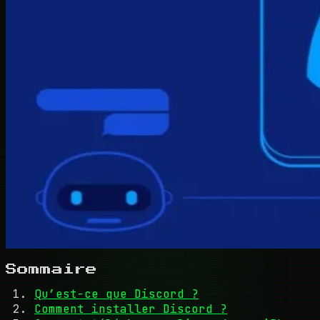
Sommaire
Qu’est-ce que Discord ?
Comment installer Discord ?