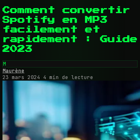
Comment convertir
Spotify en MP3
facilement et
rapidement : Guide
2023
M
Maurène
23 mars 2024
4 min de lecture