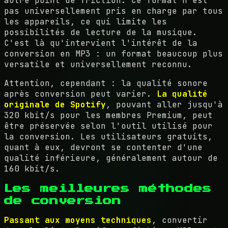
autre point de friction. Ce format n'est
pas universellement pris en charge par tous
les appareils, ce qui limite les
possibilités de lecture de la musique.
C'est là qu'intervient l'intérêt de la
conversion en MP3 : un format beaucoup plus
versatile et universellement reconnu.
Attention, cependant : la qualité sonore
après conversion peut varier.
La qualité
originale de Spotify
, pouvant aller jusqu'à
320 kbit/s pour les membres Premium, peut
être préservée selon l'outil utilisé pour
la conversion. Les utilisateurs gratuits,
quant à eux, devront se contenter d'une
qualité inférieure, généralement autour de
160 kbit/s.
Les meilleures méthodes
de conversion
Passant aux moyens techniques
, convertir