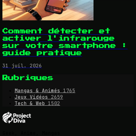
Comment détecter et
activer l'infrarouge
sur votre smartphone :
guide pratique
31 juil. 2026
Rubriques
Mangas & Animés
1765
Jeux Vidéos
2659
Tech & Web
1502
Geek, Anime, Mangas