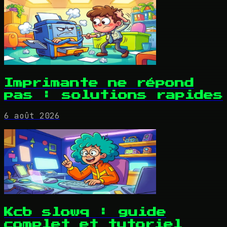
Imprimante ne répond
pas : solutions rapides
6 août 2026
Kcb slowq : guide
complet et tutoriel