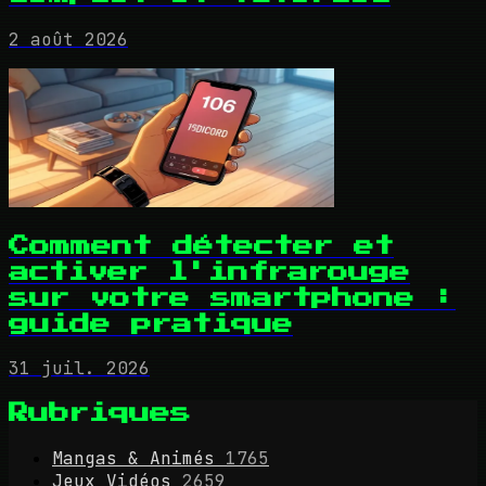
2 août 2026
Comment détecter et
activer l'infrarouge
sur votre smartphone :
guide pratique
31 juil. 2026
Rubriques
Mangas & Animés
1765
Jeux Vidéos
2659