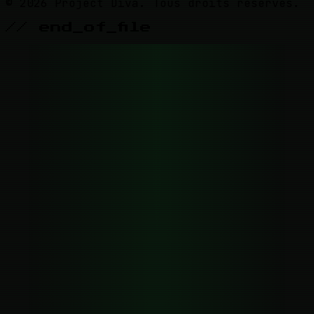
© 2026 Project Diva. Tous droits réservés.
// end_of_file