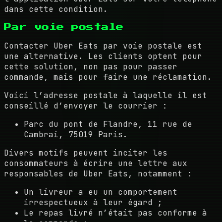
dans cette condition.
Par voie postale
Contacter Uber Eats par voie postale est
une alternative. Les clients optent pour
cette solution, non pas pour passer
commande, mais pour faire une réclamation.
Voici l’adresse postale à laquelle il est
conseillé d’envoyer le courrier :
Parc du pont de Flandre, 11 rue de
Cambrai, 75019 Paris.
Divers motifs peuvent inciter les
consommateurs à écrire une lettre aux
responsables de Uber Eats, notamment :
Un livreur a eu un comportement
irrespectueux à leur égard ;
Le repas livré n’était pas conforme à