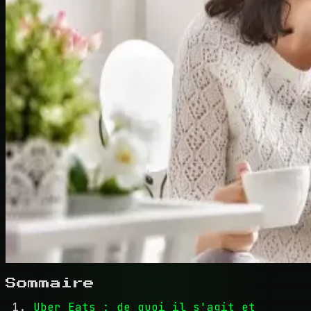
Sommaire
Uber Eats : de quoi il s'agit et