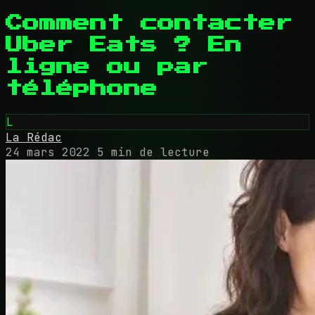
Comment contacter
Uber Eats ? En
ligne ou par
téléphone
L
La Rédac
24 mars 2022
5 min de lecture