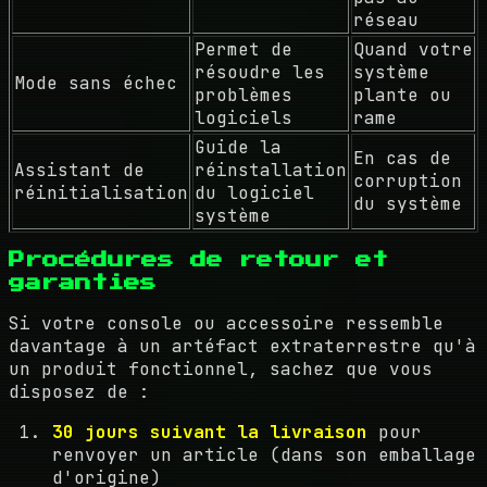
réseau
Permet de
Quand votre
résoudre les
système
Mode sans échec
problèmes
plante ou
logiciels
rame
Guide la
En cas de
Assistant de
réinstallation
corruption
réinitialisation
du logiciel
du système
système
Procédures de retour et
garanties
Si votre console ou accessoire ressemble
davantage à un artéfact extraterrestre qu'à
un produit fonctionnel, sachez que vous
disposez de :
30 jours suivant la livraison
pour
renvoyer un article (dans son emballage
d'origine)