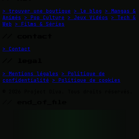
> trouver une boutique
> le blog
> Mangas &
Animés
> Pop Culture
> Jeux Vidéos
> Tech &
Web
> Films & Séries
// contact
> Contact
// legal
> Mentions légales
> Politique de
confidentialité
> Politique de cookies
© 2026 Project Diva. Tous droits réservés.
// end_of_file