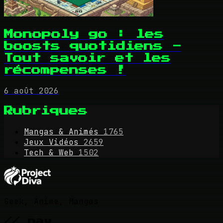
Monopoly go : les
boosts quotidiens -
Tout savoir et les
récompenses !
6 août 2026
Rubriques
Mangas & Animés
1765
Jeux Vidéos
2659
Tech & Web
1502
Geek, Anime, Mangas
// nav