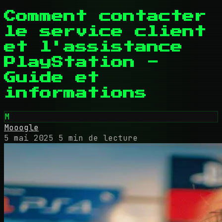
Comment contacter
le service client
et l'assistance
PlayStation -
Guide et
informations
M
Mooogle
5 mai 2025
5 min de lecture