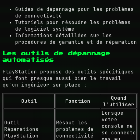
Guides de dépannage pour les problèmes
de connectivité
Tutoriels pour résoudre les problèmes
de logiciel système
Informations détaillées sur les
procédures de garantie et de réparation
Les outils de dépannage
automatisés
PlayStation propose des outils spécifiques
qui font presque aussi bien le travail
qu'un ingénieur sur place :
Quand
Outil
Fonction
l'utiliser
Lorsque
votre
Outil
Résout les
console ne
Réparations
problèmes de
se connecte
PlayStation
connectivité
pas au