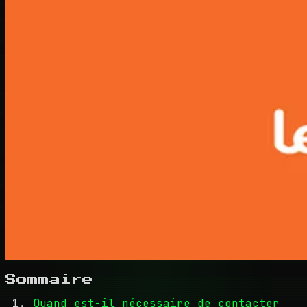
Sommaire
Quand est-il nécessaire de contacter