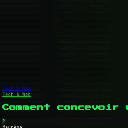
Tech & Web
Tech & Web
Comment concevoir 
M
Maurène