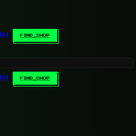
b]
FIND_SHOP
b]
FIND_SHOP