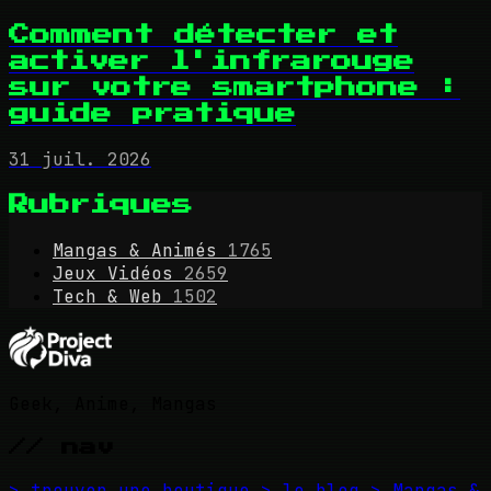
Comment détecter et
activer l'infrarouge
sur votre smartphone :
guide pratique
31 juil. 2026
Rubriques
Mangas & Animés
1765
Jeux Vidéos
2659
Tech & Web
1502
Geek, Anime, Mangas
// nav
> trouver une boutique
> le blog
> Mangas &