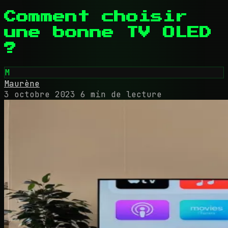
Comment choisir
une bonne TV OLED
?
M
Maurène
3 octobre 2023
6 min de lecture