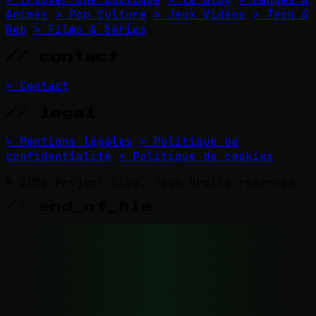
Animés
> Pop Culture
> Jeux Vidéos
> Tech &
Web
> Films & Séries
// contact
> Contact
// legal
> Mentions légales
> Politique de
confidentialité
> Politique de cookies
© 2026 Project Diva. Tous droits réservés.
// end_of_file