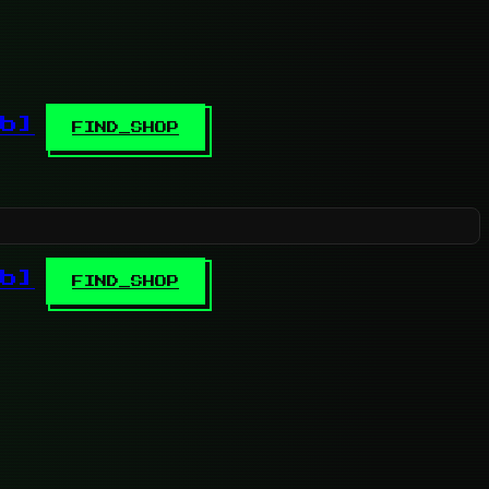
b]
FIND_SHOP
b]
FIND_SHOP