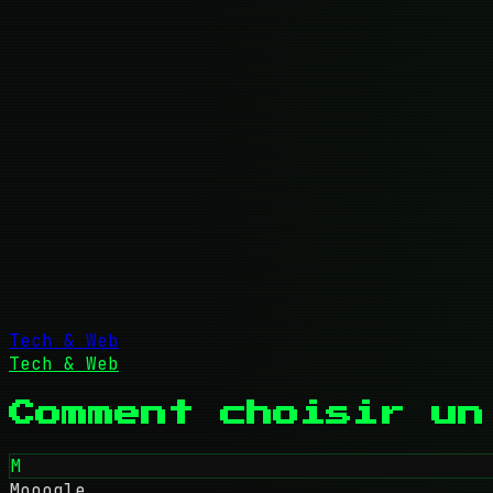
Tech & Web
Tech & Web
Comment choisir un
M
Mooogle