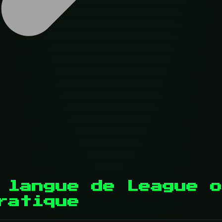
 langue de League o
ratique