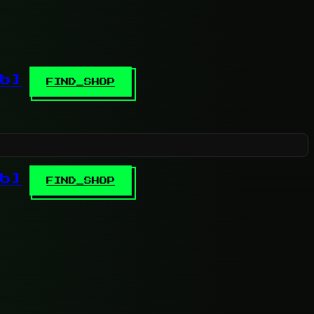
b]
FIND_SHOP
b]
FIND_SHOP