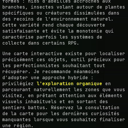
formes : nids d'abeilles accrochés aux
branches, insectes volant autour de plantes
spécifiques ou créatures dissimulées dans
des recoins de l'environnement naturel.
Cette variété rend chaque découverte
satisfaisante et évite la monotonie qui
caractérise parfois les systèmes de
collecte dans certains RPG.
Une carte interactive existe pour localiser
précisément ces objets, outil précieux pour
les perfectionnistes souhaitant tout
récupérer. Je recommande néanmoins
d'adopter une approche hybride :
privilégiez
l'exploration organique
en
parcourant naturellement les zones que vous
visitez, en prêtant attention aux éléments
visuels inhabituels et en sortant des
sentiers battus. Réservez la consultation
de la carte pour les dernières curiosités
manquantes lorsque vous souhaitez finaliser
une région.