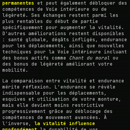
permanentes
et peut également débloquer des
compétences de Voie intérieure ou de
légèreté. Ses échanges restent parmi les
plus rentables du début de partie
spécifiquement pour augmenter la vitalité.
D'autres améliorations restent disponibles
: santé globale, dégâts infligés, endurance
pour les déplacements, ainsi que nouvelles
techniques pour la Voie intérieure incluant
des bonus actifs comme
Chant du moral
ou
des bonus de légèreté améliorant votre
mobilité.
La comparaison entre vitalité et endurance
mérite réflexion. L'endurance se révèle
indispensable pour les déplacements,
esquives et utilisation de votre monture,
mais elle devient moins restrictive
progressivement grâce au déblocage des
compétences de mouvement avancées. À
l'inverse,
la vitalité influence
profondément
la durabilité de vos