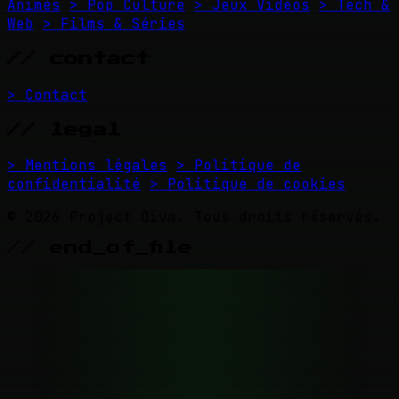
Animés
> Pop Culture
> Jeux Vidéos
> Tech &
Web
> Films & Séries
// contact
> Contact
// legal
> Mentions légales
> Politique de
confidentialité
> Politique de cookies
© 2026 Project Diva. Tous droits réservés.
// end_of_file