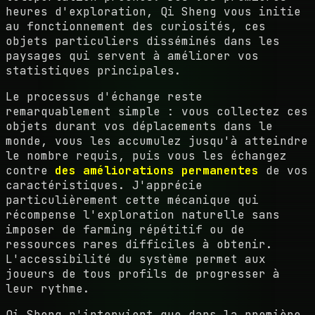
heures d'exploration, Qi Sheng vous initie
au fonctionnement des curiosités, ces
objets particuliers disséminés dans les
paysages qui servent à améliorer vos
statistiques principales.
Le processus d'échange reste
remarquablement simple : vous collectez ces
objets durant vos déplacements dans le
monde, vous les accumulez jusqu'à atteindre
le nombre requis, puis vous les échangez
contre
des améliorations permanentes
de vos
caractéristiques. J'apprécie
particulièrement cette mécanique qui
récompense l'exploration naturelle sans
imposer de farming répétitif ou de
ressources rares difficiles à obtenir.
L'accessibilité du système permet aux
joueurs de tous profils de progresser à
leur rythme.
Qi Sheng n'intervient que dans la première