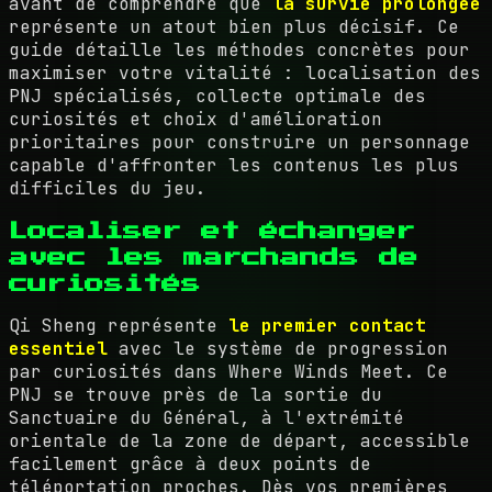
avant de comprendre que
la survie prolongée
représente un atout bien plus décisif. Ce
guide détaille les méthodes concrètes pour
maximiser votre vitalité : localisation des
PNJ spécialisés, collecte optimale des
curiosités et choix d'amélioration
prioritaires pour construire un personnage
capable d'affronter les contenus les plus
difficiles du jeu.
Localiser et échanger
avec les marchands de
curiosités
Qi Sheng représente
le premier contact
essentiel
avec le système de progression
par curiosités dans Where Winds Meet. Ce
PNJ se trouve près de la sortie du
Sanctuaire du Général, à l'extrémité
orientale de la zone de départ, accessible
facilement grâce à deux points de
téléportation proches. Dès vos premières