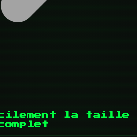
cilement la taille 
complet