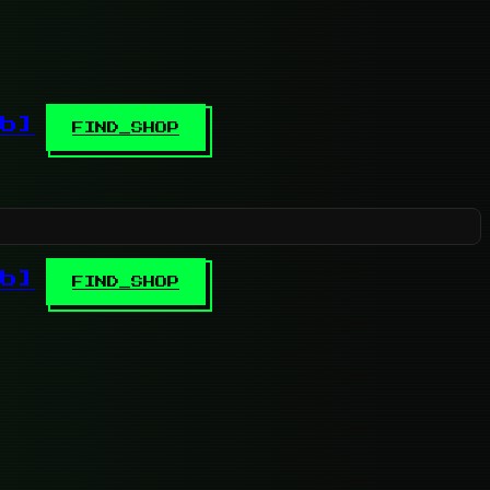
b]
FIND_SHOP
b]
FIND_SHOP