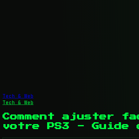
Tech & Web
Tech & Web
Comment ajuster fa
votre PS3 - Guide 