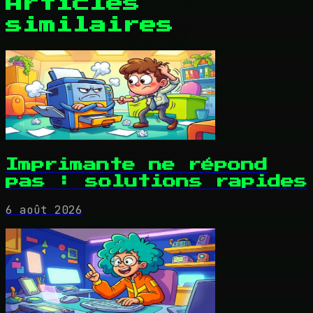
Articles
similaires
Imprimante ne répond
pas : solutions rapides
6 août 2026