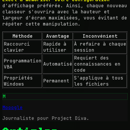
d'affichage préférée. Ainsi, chaque nouveau
classeur s'ouvrira avec la hauteur et
largeur d'écran maximisées, vous évitant de
répéter cette manipulation.
Méthode
Avantage
Inconvénient
Raccourci
Rapide à
À refaire à chaque
clavier
utiliser
session
Requiert des
Programmation
Automatisé
connaissances en
VBA
code
Propriétés
S'applique à tous
Permanent
Windows
les fichiers
M
Mooogle
Journaliste pour Project Diva.