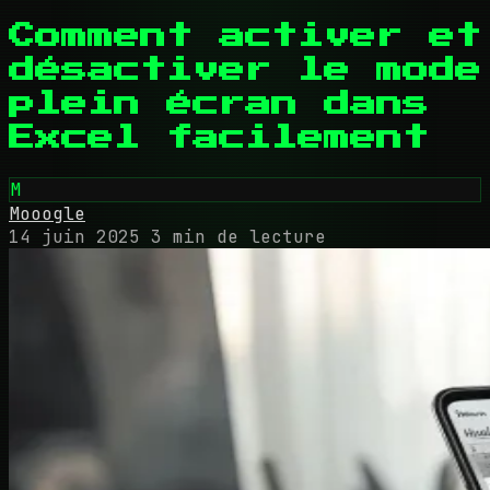
Comment activer et
désactiver le mode
plein écran dans
Excel facilement
M
Mooogle
14 juin 2025
3 min de lecture