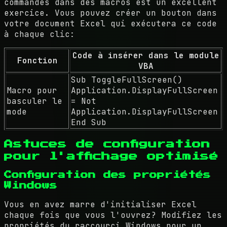
commandes dans des macros est un excellent
exercice. Vous pouvez créer un bouton dans
votre document Excel qui exécutera ce code
à chaque clic:
Code à insérer dans le module
Fonction
VBA
Sub ToggleFullScreen()
Macro pour
Application.DisplayFullScreen
basculer le
= Not
mode
Application.DisplayFullScreen
End Sub
Astuces de configuration
pour l'affichage optimisé
Configuration des propriétés
Windows
Vous en avez marre d'initialiser Excel
chaque fois que vous l'ouvrez? Modifiez les
propriétés du raccourci Windows pour un