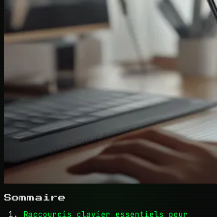
Sommaire
Raccourcis clavier essentiels pour