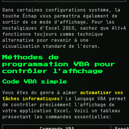
Dans certaines configurations système, la
touche Échap vous permettra également de
sortir de ce mode d'affichage. Pour les
nostalgiques d'Excel 2010, sachez que Alt+A
fonctionne toujours comme technique
alternative pour revenir à une
visualisation standard de l'écran.
Méthodes de
programmation VBA pour
contrôler l'affichage
Code VBA simple
Vous êtes du genre à aimer
automatiser vos
tâches informatiques
? Le langage VBA permet
de contrôler précisément l'affichage de
votre application Excel. Voici un tableau
présentant les commandes essentielles:
Commande VBA
Fonc