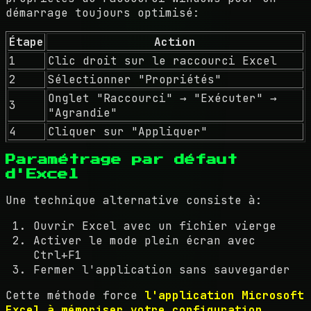
démarrage toujours optimisé:
Étape
Action
1
Clic droit sur le raccourci Excel
2
Sélectionner "Propriétés"
Onglet "Raccourci" → "Exécuter" →
3
"Agrandie"
4
Cliquer sur "Appliquer"
Paramétrage par défaut
d'Excel
Une technique alternative consiste à:
Ouvrir Excel avec un fichier vierge
Activer le mode plein écran avec
Ctrl+F1
Fermer l'application sans sauvegarder
Cette méthode force
l'application Microsoft
Excel à mémoriser votre configuration