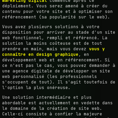
marketing digital
commence après ce
déploiement. Vous serez amené à créer du
contenu pour votre site et à optimiser son
référencement (sa popularité sur le web).
Vous avez plusieurs solutions à votre
disposition pour arriver au stade d'un site
web fonctionnel, rempli et référencé. La
solution la moins coûteuse est de tout
prendre en main, mais vous devez
vous y
connaître en design graphique
, en
développement web et en référencement. Si
ce n'est pas le cas, vous pouvez demander à
une agence digitale de développer un site
web personnalisé (les professionnels
s'occupent de tout). Il s'agit toutefois de
l'option la plus onéreuse.
Une solution intermédiaire et plus
abordable est actuellement en vedette dans
le domaine de la création de site web.
Celle-ci consiste à confier la majeure