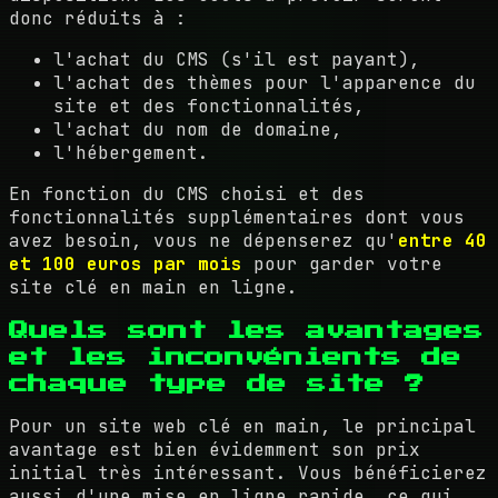
donc réduits à :
l'achat du CMS (s'il est payant),
l'achat des thèmes pour l'apparence du
site et des fonctionnalités,
l'achat du nom de domaine,
l'hébergement.
En fonction du CMS choisi et des
fonctionnalités supplémentaires dont vous
avez besoin, vous ne dépenserez qu'
entre 40
et 100 euros par mois
pour garder votre
site clé en main en ligne.
Quels sont les avantages
et les inconvénients de
chaque type de site ?
Pour un site web clé en main, le principal
avantage est bien évidemment son prix
initial très intéressant. Vous bénéficierez
aussi d'une mise en ligne rapide, ce qui