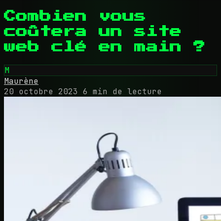
Combien vous
coûtera un site
web clé en main ?
M
Maurène
20 octobre 2023
6 min de lecture