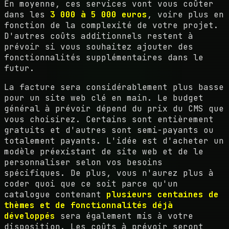
En moyenne, ces services vont vous coûter
dans les
3 000 à 5 000 euros
, voire plus en
fonction de la complexité de votre projet.
D'autres coûts additionnels restent à
prévoir si vous souhaitez ajouter des
fonctionnalités supplémentaires dans le
futur.
La facture sera considérablement plus basse
pour un site web clé en main. Le budget
général à prévoir dépend du prix du CMS que
vous choisirez. Certains sont entièrement
gratuits et d'autres sont semi-payants ou
totalement payants. L'idée est d'acheter un
modèle préexistant de site web et de le
personnaliser selon vos besoins
spécifiques. De plus, vous n'aurez plus à
coder quoi que ce soit parce qu'un
catalogue contenant
plusieurs centaines de
thèmes et de fonctionnalités déjà
développés
sera également mis à votre
disposition. Les coûts à prévoir seront