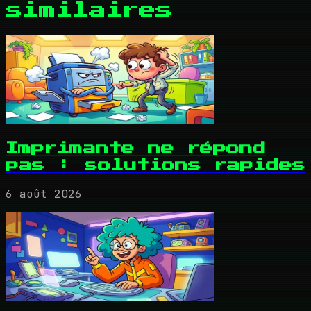
similaires
Imprimante ne répond
pas : solutions rapides
6 août 2026