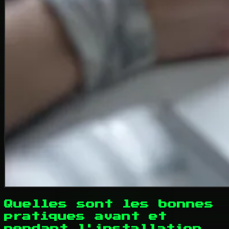
Quelles sont les bonnes
pratiques avant et
pendant l'installation