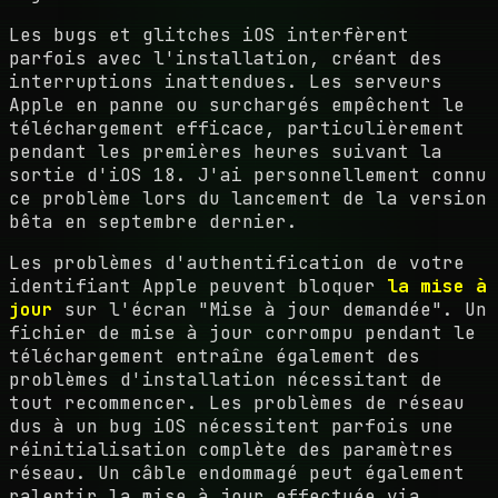
Les bugs et glitches iOS interfèrent
parfois avec l'installation, créant des
interruptions inattendues. Les serveurs
Apple en panne ou surchargés empêchent le
téléchargement efficace, particulièrement
pendant les premières heures suivant la
sortie d'iOS 18. J'ai personnellement connu
ce problème lors du lancement de la version
bêta en septembre dernier.
Les problèmes d'authentification de votre
identifiant Apple peuvent bloquer
la mise à
jour
sur l'écran "Mise à jour demandée". Un
fichier de mise à jour corrompu pendant le
téléchargement entraîne également des
problèmes d'installation nécessitant de
tout recommencer. Les problèmes de réseau
dus à un bug iOS nécessitent parfois une
réinitialisation complète des paramètres
réseau. Un câble endommagé peut également
ralentir la mise à jour effectuée via