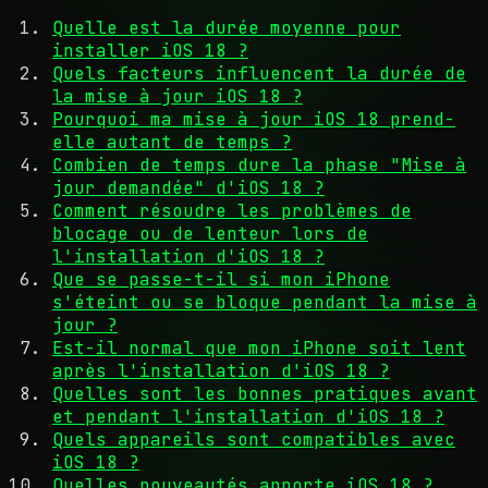
Quelle est la durée moyenne pour
installer iOS 18 ?
Quels facteurs influencent la durée de
la mise à jour iOS 18 ?
Pourquoi ma mise à jour iOS 18 prend-
elle autant de temps ?
Combien de temps dure la phase "Mise à
jour demandée" d'iOS 18 ?
Comment résoudre les problèmes de
blocage ou de lenteur lors de
l'installation d'iOS 18 ?
Que se passe-t-il si mon iPhone
s'éteint ou se bloque pendant la mise à
jour ?
Est-il normal que mon iPhone soit lent
après l'installation d'iOS 18 ?
Quelles sont les bonnes pratiques avant
et pendant l'installation d'iOS 18 ?
Quels appareils sont compatibles avec
iOS 18 ?
Quelles nouveautés apporte iOS 18 ?