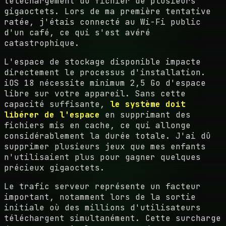
téléchargement du fichier de plusieurs
gigaoctets. Lors de ma première tentative
ratée, j'étais connecté au Wi-Fi public
d'un café, ce qui s'est avéré
catastrophique.
L'espace de stockage disponible impacte
directement le processus d'installation.
iOS 18 nécessite minimum 2,5 Go d'espace
libre sur votre appareil. Sans cette
capacité suffisante,
le système doit
libérer de l'espace
en supprimant des
fichiers mis en cache, ce qui allonge
considérablement la durée totale. J'ai dû
supprimer plusieurs jeux que mes enfants
n'utilisaient plus pour gagner quelques
précieux gigaoctets.
Le trafic serveur représente un facteur
important, notamment lors de la sortie
initiale où des millions d'utilisateurs
téléchargent simultanément. Cette surcharge