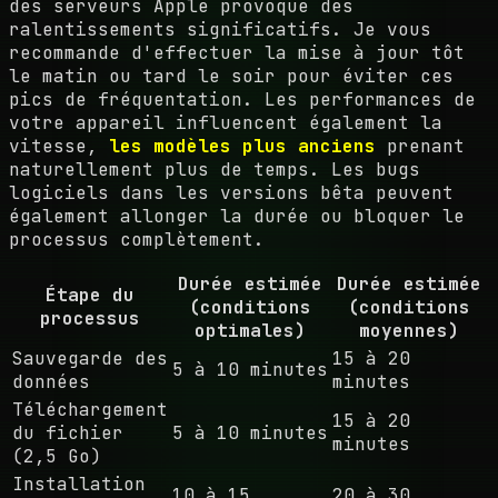
des serveurs Apple provoque des
ralentissements significatifs. Je vous
recommande d'effectuer la mise à jour tôt
le matin ou tard le soir pour éviter ces
pics de fréquentation. Les performances de
votre appareil influencent également la
vitesse,
les modèles plus anciens
prenant
naturellement plus de temps. Les bugs
logiciels dans les versions bêta peuvent
également allonger la durée ou bloquer le
processus complètement.
Durée estimée
Durée estimée
Étape du
(conditions
(conditions
processus
optimales)
moyennes)
Sauvegarde des
15 à 20
5 à 10 minutes
données
minutes
Téléchargement
15 à 20
du fichier
5 à 10 minutes
minutes
(2,5 Go)
Installation
10 à 15
20 à 30