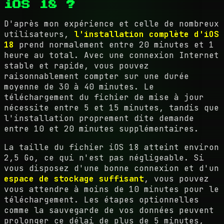
iOS 18 ?
D'après mon expérience et celle de nombreux
utilisateurs,
l'installation complète d'iOS
18
prend normalement entre 20 minutes et 1
heure au total. Avec une connexion Internet
stable et rapide, vous pouvez
raisonnablement compter sur une durée
moyenne de 30 à 40 minutes. Le
téléchargement du fichier de mise à jour
nécessite entre 5 et 15 minutes, tandis que
l'installation proprement dite demande
entre 10 et 20 minutes supplémentaires.
La taille du fichier iOS 18 atteint environ
2,5 Go, ce qui n'est pas négligeable. Si
vous disposez d'une bonne connexion et d'un
espace de stockage suffisant
, vous pouvez
vous attendre à moins de 10 minutes pour le
téléchargement. Les étapes optionnelles
comme la sauvegarde de vos données peuvent
prolonger ce délai de plus de 5 minutes,