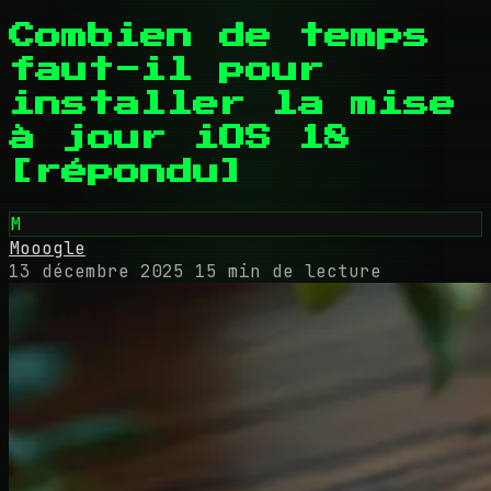
Combien de temps
faut-il pour
installer la mise
à jour iOS 18
[répondu]
M
Mooogle
13 décembre 2025
15 min de lecture