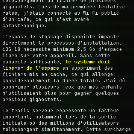
téléchargement du fichier de plusieurs
gigaoctets. Lors de ma première tentative
ratée, j'étais connecté au Wi-Fi public
d'un café, ce qui s'est avéré
catastrophique.
L'espace de stockage disponible impacte
directement le processus d'installation.
iOS 18 nécessite minimum 2,5 Go d'espace
libre sur votre appareil. Sans cette
capacité suffisante,
le système doit
libérer de l'espace
en supprimant des
fichiers mis en cache, ce qui allonge
considérablement la durée totale. J'ai dû
supprimer plusieurs jeux que mes enfants
n'utilisaient plus pour gagner quelques
précieux gigaoctets.
Le trafic serveur représente un facteur
important, notamment lors de la sortie
initiale où des millions d'utilisateurs
téléchargent simultanément. Cette surcharge