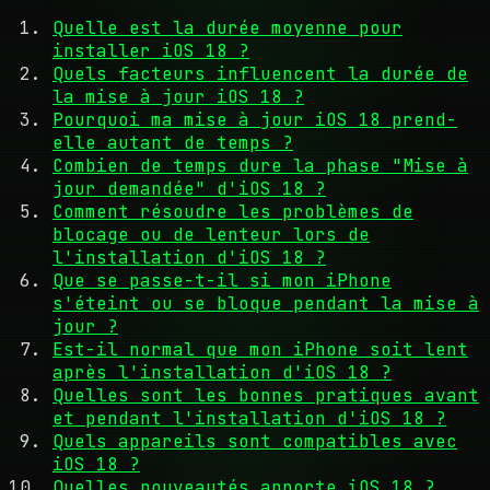
Quelle est la durée moyenne pour
installer iOS 18 ?
Quels facteurs influencent la durée de
la mise à jour iOS 18 ?
Pourquoi ma mise à jour iOS 18 prend-
elle autant de temps ?
Combien de temps dure la phase "Mise à
jour demandée" d'iOS 18 ?
Comment résoudre les problèmes de
blocage ou de lenteur lors de
l'installation d'iOS 18 ?
Que se passe-t-il si mon iPhone
s'éteint ou se bloque pendant la mise à
jour ?
Est-il normal que mon iPhone soit lent
après l'installation d'iOS 18 ?
Quelles sont les bonnes pratiques avant
et pendant l'installation d'iOS 18 ?
Quels appareils sont compatibles avec
iOS 18 ?
Quelles nouveautés apporte iOS 18 ?