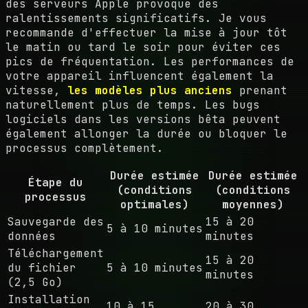
des serveurs Apple provoque des
ralentissements significatifs. Je vous
recommande d'effectuer la mise à jour tôt
le matin ou tard le soir pour éviter ces
pics de fréquentation. Les performances de
votre appareil influencent également la
vitesse,
les modèles plus anciens
prenant
naturellement plus de temps. Les bugs
logiciels dans les versions bêta peuvent
également allonger la durée ou bloquer le
processus complètement.
Durée estimée
Durée estimée
Étape du
(conditions
(conditions
processus
optimales)
moyennes)
Sauvegarde des
15 à 20
5 à 10 minutes
données
minutes
Téléchargement
15 à 20
du fichier
5 à 10 minutes
minutes
(2,5 Go)
Installation
10 à 15
20 à 30