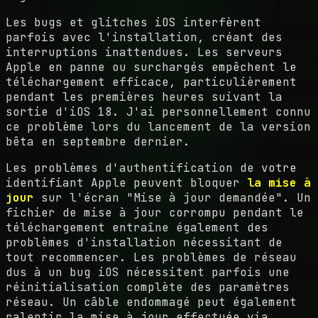
Les bugs et glitches iOS interfèrent
parfois avec l'installation, créant des
interruptions inattendues. Les serveurs
Apple en panne ou surchargés empêchent le
téléchargement efficace, particulièrement
pendant les premières heures suivant la
sortie d'iOS 18. J'ai personnellement connu
ce problème lors du lancement de la version
bêta en septembre dernier.
Les problèmes d'authentification de votre
identifiant Apple peuvent bloquer
la mise à
jour
sur l'écran "Mise à jour demandée". Un
fichier de mise à jour corrompu pendant le
téléchargement entraîne également des
problèmes d'installation nécessitant de
tout recommencer. Les problèmes de réseau
dus à un bug iOS nécessitent parfois une
réinitialisation complète des paramètres
réseau. Un câble endommagé peut également
ralentir la mise à jour effectuée via