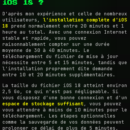
iOS 18 ?
D'après mon expérience et celle de nombreux
utilisateurs,
l'installation complète d'iOS
18
prend normalement entre 20 minutes et 1
heure au total. Avec une connexion Internet
stable et rapide, vous pouvez
raisonnablement compter sur une durée
moyenne de 30 à 40 minutes. Le
téléchargement du fichier de mise à jour
nécessite entre 5 et 15 minutes, tandis que
l'installation proprement dite demande
entre 10 et 20 minutes supplémentaires.
La taille du fichier iOS 18 atteint environ
2,5 Go, ce qui n'est pas négligeable. Si
vous disposez d'une bonne connexion et d'un
espace de stockage suffisant
, vous pouvez
vous attendre à moins de 10 minutes pour le
téléchargement. Les étapes optionnelles
comme la sauvegarde de vos données peuvent
prolonger ce délai de plus de 5 minutes,