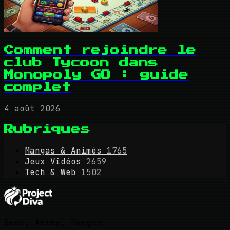
Comment rejoindre le
club Tycoon dans
Monopoly GO : guide
complet
4 août 2026
Rubriques
Mangas & Animés
1765
Jeux Vidéos
2659
Tech & Web
1502
Geek, Anime, Mangas