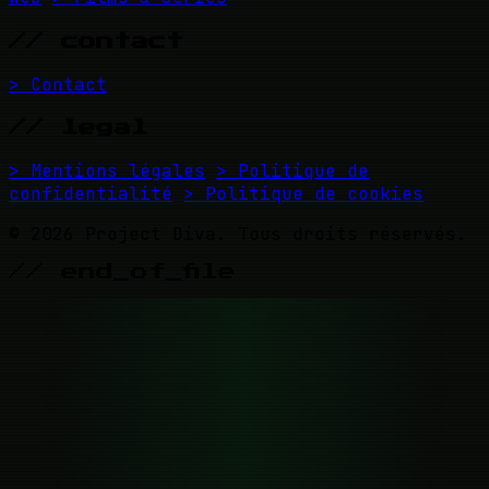
// contact
> Contact
// legal
> Mentions légales
> Politique de
confidentialité
> Politique de cookies
© 2026 Project Diva. Tous droits réservés.
// end_of_file