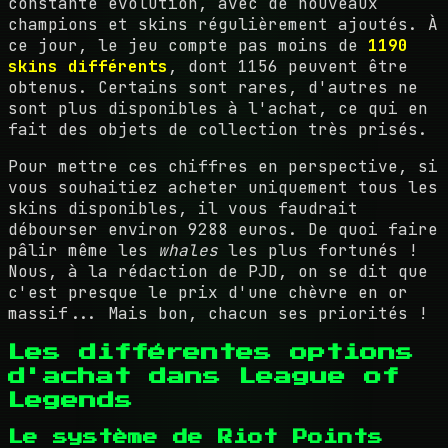
constante évolution, avec de nouveaux
champions et skins régulièrement ajoutés. À
ce jour, le jeu compte pas moins de
1190
skins différents
, dont 1156 peuvent être
obtenus. Certains sont rares, d'autres ne
sont plus disponibles à l'achat, ce qui en
fait des objets de collection très prisés.
Pour mettre ces chiffres en perspective, si
vous souhaitiez acheter uniquement tous les
skins disponibles, il vous faudrait
débourser environ 9288 euros. De quoi faire
pâlir même les
whales
les plus fortunés !
Nous, à la rédaction de PJD, on se dit que
c'est presque le prix d'une chèvre en or
massif... Mais bon, chacun ses priorités !
Les différentes options
d'achat dans League of
Legends
Le système de Riot Points