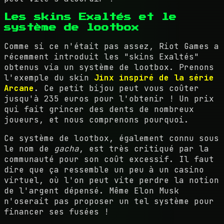
Les skins Exaltés et le
système de lootbox
Comme si ce n'était pas assez, Riot Games a
récemment introduit les "skins Exaltés"
obtenus via un système de lootbox. Prenons
l'exemple du skin
Jinx inspiré de la série
Arcane
. Ce petit bijou peut vous coûter
jusqu'à 235 euros pour l'obtenir ! Un prix
qui fait grincer des dents de nombreux
joueurs, et nous comprenons pourquoi.
Ce système de lootbox, également connu sous
le nom de
gacha
, est très critiqué par la
communauté pour son coût excessif. Il faut
dire que ça ressemble un peu à un casino
virtuel, où l'on peut vite perdre la notion
de l'argent dépensé. Même Elon Musk
n'oserait pas proposer un tel système pour
financer ses fusées !