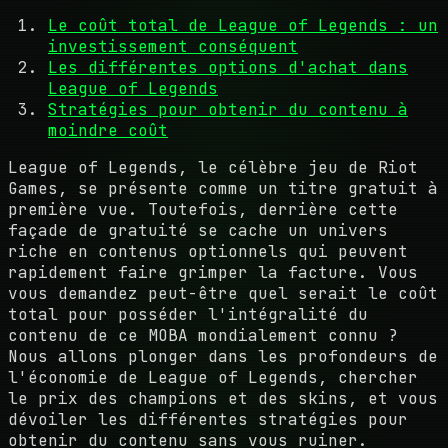
Le coût total de League of Legends : un
investissement conséquent
Les différentes options d'achat dans
League of Legends
Stratégies pour obtenir du contenu à
moindre coût
League of Legends, le célèbre jeu de Riot
Games, se présente comme un titre gratuit à
première vue. Toutefois, derrière cette
façade de gratuité se cache un univers
riche en contenus optionnels qui peuvent
rapidement faire grimper la facture. Vous
vous demandez peut-être quel serait le coût
total pour posséder l'intégralité du
contenu de ce MOBA mondialement connu ?
Nous allons plonger dans les profondeurs de
l'économie de League of Legends, chercher
le prix des champions et des skins, et vous
dévoiler les différentes stratégies pour
obtenir du contenu sans vous ruiner.