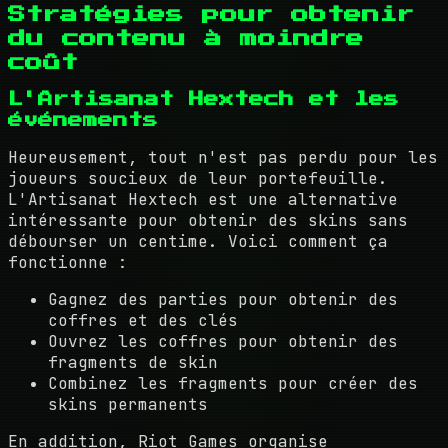
Stratégies pour obtenir
du contenu à moindre
coût
L'Artisanat Hextech et les
événements
Heureusement, tout n'est pas perdu pour les
joueurs soucieux de leur portefeuille.
L'Artisanat Hextech est une alternative
intéressante pour obtenir des skins sans
débourser un centime. Voici comment ça
fonctionne :
Gagnez des parties pour obtenir des
coffres et des clés
Ouvrez les coffres pour obtenir des
fragments de skin
Combinez les fragments pour créer des
skins permanents
En addition, Riot Games organise