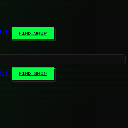
b]
FIND_SHOP
b]
FIND_SHOP