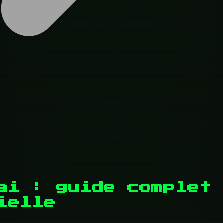
ai : guide complet 
ielle