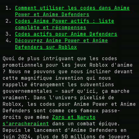
Comment utiliser les codes dans Anime
Power et Anime Defenders
Codes Anime Power actifs : liste
complète et récompenses
Codes actifs pour Anime Defenders
Découvrez Anime Power et Anime
Defenders sur Roblox
Quoi de plus intriguant que les codes
promotionnels pour les jeux Roblox d'anime
? Nous ne pouvons que nous incliner devant
cette magnifique invention qui nous
rappelle étrangement les subventions
gouvernementales – sauf qu'ici, ça marche
vraiment. Dans l'univers pixelisé de
Roblox, les codes pour Anime Power et Anime
Defenders sont comme ces fameux passe-
droits que même
Zoro et Naruto
s'arracheraient
dans un combat épique.
Depuis le lancement d'Anime Defenders en
juin 2024, plus de 50 millions de joueurs