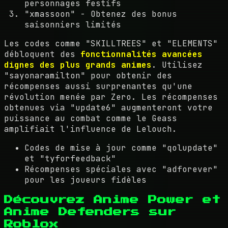
personnages festifs
"xmassoon" - Obtenez des bonus
saisonniers limités
Les codes comme "SKILLTREES" et "ELEMENTS"
débloquent des
fonctionnalités avancées
dignes des plus grands animes
. Utilisez
"sayonaramilton" pour obtenir des
récompenses aussi surprenantes qu'une
révolution menée par Zero. Les récompenses
obtenues via "update6" augmenteront votre
puissance au combat comme le Geass
amplifiait l'influence de Lelouch.
Codes de mise à jour comme "qolupdate"
et "tyforfeedback"
Récompenses spéciales avec "adforever"
pour les joueurs fidèles
Découvrez Anime Power et
Anime Defenders sur
Roblox