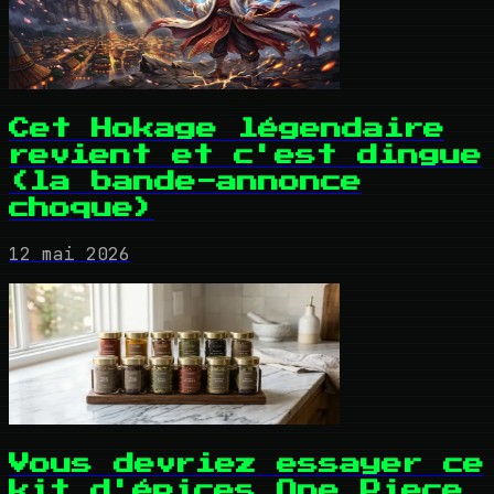
Cet Hokage légendaire
revient et c'est dingue
(la bande-annonce
choque)
12 mai 2026
Vous devriez essayer ce
kit d'épices One Piece