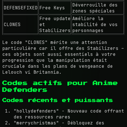
Déverrouille des
DEFENSEFIXED
Free Keys
zones spéciales
Free update
Améliore la
CLONES
et
stabilité de vos
Stabilizers
personnages
Le code "CLONES" mérite une attention
particulière car il offre des Stabilizers –
ces objets sont aussi essentiels à votre
progression que la manipulation était
cruciale dans les plans de vengeance de
Lelouch vi Britannia.
Codes actifs pour Anime
Defenders
Codes récents et puissants
"hollydefenders" - Nouveau code offrant
des ressources rares
"merrychristmas" - Débloquez des