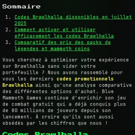
Sommaire
Codes Brawlhalla disponibles en juillet
2025
Comment activer et utiliser
efficacement les codes Brawlhalla
Comparatif des prix des packs de
légendes et mammoth coins
Vous cherchez à optimiser votre expérience
sur Brawlhalla sans vider votre
portefeuille ? Nous avons rassemblé pour
vous les derniers
codes promotionnels
Brawlhalla
ainsi qu'une analyse comparative
des différentes options d'achat. Blue
Mammoth Games continue d'enrichir son jeu
de combat gratuit qui a déjà conquis plus
de 80 millions de joueurs depuis son
lancement. À croire qu'ils sont aussi
obsédés par les chiffres que nous !
Codes Brawlhalla