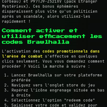
Corbeau) et P97TJ9-Z521XV (pack Étranger
Mystérieux). Ces bonus éphémères
disparaissent plus vite qu'un politicien
après un scandale, alors utilisez-les
rapidement !
Comment activer et
utiliser efficacement les
codes Brawlhalla
L'activation des
codes promotionnels dans
l'arène de combat
s'effectue en quelques
clics seulement. Vous vous demandez comment
procéder ? Voici la marche à suivre :
Lancez Brawlhalla sur votre plateforme
préférée
Naviguez vers l'onglet store du jeu
Repérez l'icône engrenage située en bas
à droite
Sélectionnez l'option "redeem code"
Saisissez votre code et validez pour