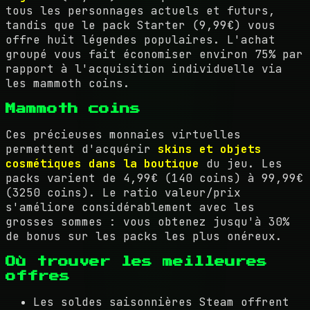
tous les personnages actuels et futurs,
tandis que le pack Starter (9,99€) vous
offre huit légendes populaires. L'achat
groupé vous fait économiser environ 75% par
rapport à l'acquisition individuelle via
les mammoth coins.
Mammoth coins
Ces précieuses monnaies virtuelles
permettent d'acquérir
skins et objets
cosmétiques dans la boutique
du jeu. Les
packs varient de 4,99€ (140 coins) à 99,99€
(3250 coins). Le ratio valeur/prix
s'améliore considérablement avec les
grosses sommes : vous obtenez jusqu'à 30%
de bonus sur les packs les plus onéreux.
Où trouver les meilleures
offres
Les soldes saisonnières Steam offrent