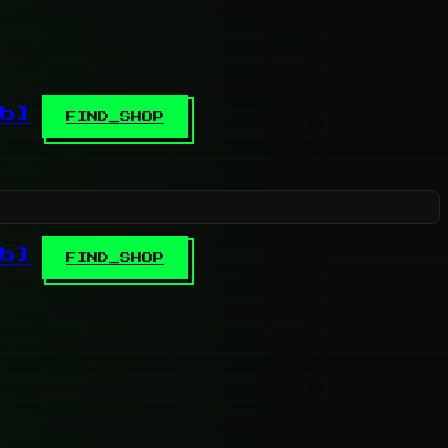
b]
FIND_SHOP
b]
FIND_SHOP