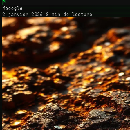
M
Mooogle
2 janvier 2026
8 min de lecture