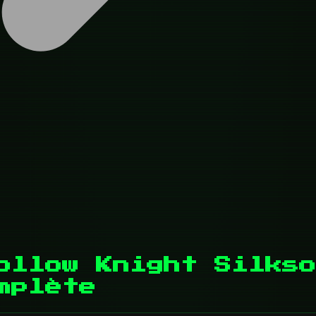
ollow Knight Silkso
mplète