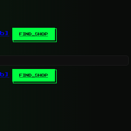
b]
FIND_SHOP
b]
FIND_SHOP