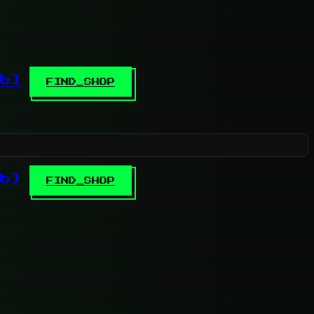
b]
FIND_SHOP
b]
FIND_SHOP