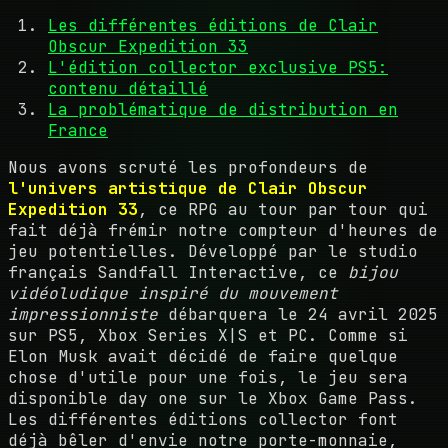
Les différentes éditions de Clair
Obscur Expedition 33
L'édition collector exclusive PS5:
contenu détaillé
La problématique de distribution en
France
Nous avons scruté les profondeurs de
l'univers artistique de Clair Obscur
Expedition 33
, ce RPG au tour par tour qui
fait déjà frémir notre compteur d'heures de
jeu potentielles. Développé par le studio
français Sandfall Interactive, ce
bijou
vidéoludique inspiré du mouvement
impressionniste
débarquera le 24 avril 2025
sur PS5, Xbox Series X|S et PC. Comme si
Elon Musk avait décidé de faire quelque
chose d'utile pour une fois, le jeu sera
disponible day one sur le Xbox Game Pass.
Les différentes éditions collector font
déjà bêler d'envie notre porte-monnaie,