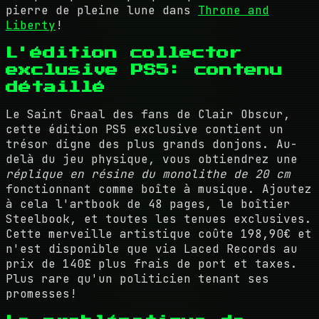
pierre de pleine lune dans
Throne and
Liberty
!
L'édition collector
exclusive PS5: contenu
détaillé
Le Saint Graal des fans de Clair Obscur,
cette édition PS5 exclusive contient un
trésor digne des plus grands donjons. Au-
delà du jeu physique, vous obtiendrez une
réplique en résine du monolithe de 20 cm
fonctionnant comme boîte à musique. Ajoutez
à cela l'artbook de 48 pages, le boîtier
Steelbook, et toutes les tenues exclusives.
Cette merveille artistique coûte 198,90€ et
n'est disponible que via Laced Records au
prix de 140£ plus frais de port et taxes.
Plus rare qu'un politicien tenant ses
promesses!