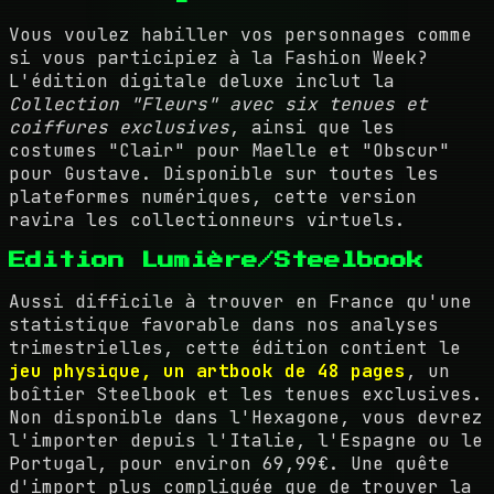
Vous voulez habiller vos personnages comme
si vous participiez à la Fashion Week?
L'édition digitale deluxe inclut la
Collection "Fleurs" avec six tenues et
coiffures exclusives
, ainsi que les
costumes "Clair" pour Maelle et "Obscur"
pour Gustave. Disponible sur toutes les
plateformes numériques, cette version
ravira les collectionneurs virtuels.
Edition Lumière/Steelbook
Aussi difficile à trouver en France qu'une
statistique favorable dans nos analyses
trimestrielles, cette édition contient le
jeu physique, un artbook de 48 pages
, un
boîtier Steelbook et les tenues exclusives.
Non disponible dans l'Hexagone, vous devrez
l'importer depuis l'Italie, l'Espagne ou le
Portugal, pour environ 69,99€. Une quête
d'import plus compliquée que de trouver la