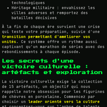
technologiques
Héritage militaire : envahissez les
villes adverses et remportez des
batailles décisives
À la fin de chaque ère survient une crise
qui teste votre préparation, suivie d'une
transition permettant d'améliorer vos
unités
. Ce système offre un rythme aussi
captivant qu'un marathon de séries avec des
rebondissements à chaque épisode.
Les secrets d'une
victoire culturelle :
artéfacts et exploration
La victoire culturelle exige la collection
de 15 artéfacts, un objectif qui nous
rappelle notre obsession pour les figurines
de chèvres en porcelaine. Commencez par
choisir un
leader orienté vers la culture
et concentrez-vous sur l'arbre de talents