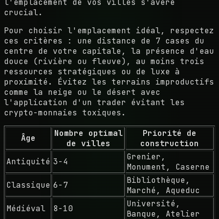
l'emplacement de vos villes s'avère
crucial.
Pour choisir l'emplacement idéal, respectez
ces critères : une distance de 7 cases du
centre de votre capitale, la présence d'eau
douce (rivière ou fleuve), au moins trois
ressources stratégiques ou de luxe à
proximité. Évitez les terrains improductifs
comme la neige ou le désert avec
l'application d'un trader évitant les
crypto-monnaies toxiques.
Nombre optimal
Priorité de
Âge
de villes
construction
Grenier,
Antiquité
3-4
Monument, Caserne
Bibliothèque,
Classique
6-7
Marché, Aqueduc
Université,
Médiéval
8-10
Banque, Atelier