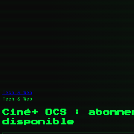
Tech & Web
Tech & Web
Ciné+ OCS : abonne
disponible