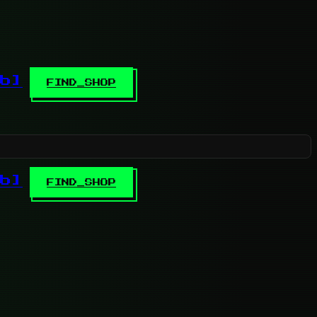
b]
FIND_SHOP
b]
FIND_SHOP