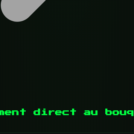
ment direct au bouq