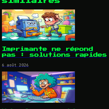
similaires
Imprimante ne répond
pas : solutions rapides
6 août 2026