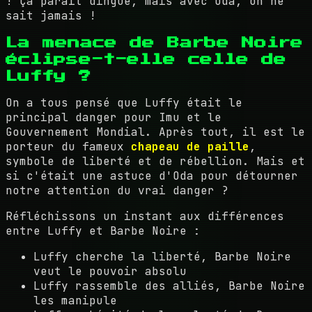
! Ça paraît dingue, mais avec Oda, on ne
sait jamais !
La menace de Barbe Noire
éclipse-t-elle celle de
Luffy ?
On a tous pensé que Luffy était le
principal danger pour Imu et le
Gouvernement Mondial. Après tout, il est le
porteur du fameux
chapeau de paille
,
symbole de liberté et de rébellion. Mais et
si c'était une astuce d'Oda pour détourner
notre attention du vrai danger ?
Réfléchissons un instant aux différences
entre Luffy et Barbe Noire :
Luffy cherche la liberté, Barbe Noire
veut le pouvoir absolu
Luffy rassemble des alliés, Barbe Noire
les manipule