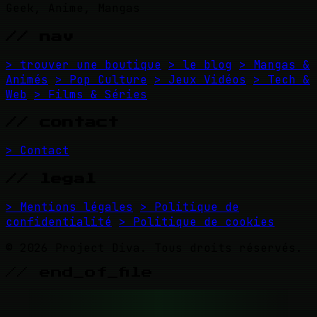
Geek, Anime, Mangas
// nav
> trouver une boutique
> le blog
> Mangas &
Animés
> Pop Culture
> Jeux Vidéos
> Tech &
Web
> Films & Séries
// contact
> Contact
// legal
> Mentions légales
> Politique de
confidentialité
> Politique de cookies
© 2026 Project Diva. Tous droits réservés.
// end_of_file