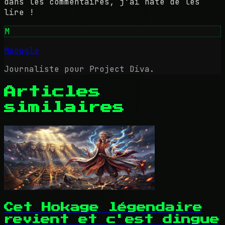
dans les commentaires, j'ai hâte de les
lire !
M
Mooogle
Journaliste pour Project Diva.
Articles
similaires
Cet Hokage légendaire
revient et c'est dingue