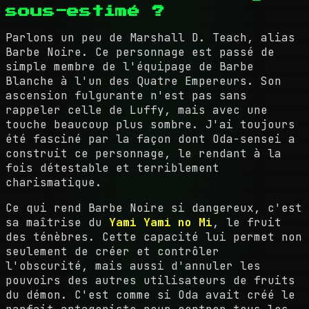
sous-estimé ?
Parlons un peu de Marshall D. Teach, alias
Barbe Noire. Ce personnage est passé de
simple membre de l'équipage de Barbe
Blanche à l'un des Quatre Empereurs. Son
ascension fulgurante n'est pas sans
rappeler celle de Luffy, mais avec une
touche beaucoup plus sombre. J'ai toujours
été fasciné par la façon dont Oda-sensei a
construit ce personnage, le rendant à la
fois détestable et terriblement
charismatique.
Ce qui rend Barbe Noire si dangereux, c'est
sa maîtrise du
Yami Yami no Mi
, le fruit
des ténèbres. Cette capacité lui permet non
seulement de créer et contrôler
l'obscurité, mais aussi d'annuler les
pouvoirs des autres utilisateurs de fruits
du démon. C'est comme si Oda avait créé le