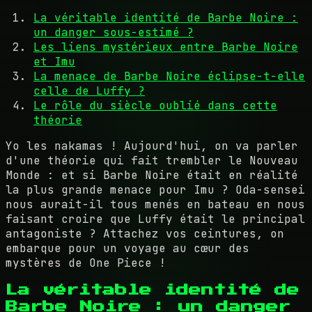
La véritable identité de Barbe Noire :
un danger sous-estimé ?
Les liens mystérieux entre Barbe Noire
et Imu
La menace de Barbe Noire éclipse-t-elle
celle de Luffy ?
Le rôle du siècle oublié dans cette
théorie
Yo les nakamas ! Aujourd'hui, on va parler
d'une théorie qui fait trembler le Nouveau
Monde : et si Barbe Noire était en réalité
la plus grande menace pour Imu ? Oda-sensei
nous aurait-il tous menés en bateau en nous
faisant croire que Luffy était le principal
antagoniste ? Attachez vos ceintures, on
embarque pour un voyage au cœur des
mystères de One Piece !
La véritable identité de
Barbe Noire : un danger