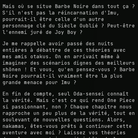
Mais où se situe Barbe Noire dans tout ça ?
S'il n'est pas la réincarnation d'Imu,
pourrait-il être celle d'un autre
personnage clé du Siècle Oublié ? Peut-être
l'ennemi juré de Joy Boy ?
Je me rappelle avoir passé des nuits
entières à débattre de ces théories avec
mes amis otakus. On en arrivait même à
imaginer des scénarios dignes des meilleurs
shōnen ! Et vous, qu'en pensez-vous ? Barbe
Noire pourrait-il vraiment être la plus
grande menace pour Imu ?
En fin de compte, seul Oda-sensei connaît
la vérité. Mais c'est ce qui rend One Piece
si passionnant, non ? Chaque chapitre nous
rapproche un peu plus de la vérité, tout en
soulevant de nouvelles questions. Alors,
nakamas, êtes-vous prêts à continuer cette
aventure avec moi ? Laissez vos théories