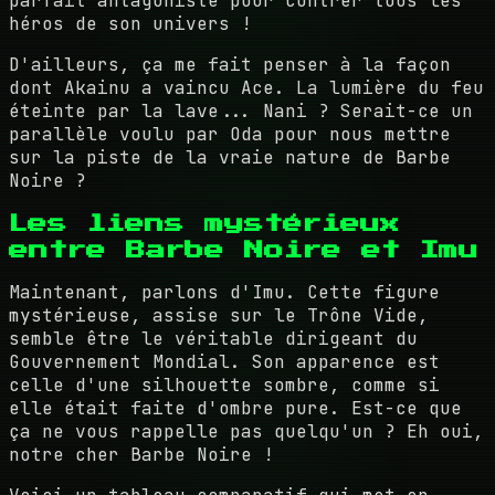
parfait antagoniste pour contrer tous les
héros de son univers !
D'ailleurs, ça me fait penser à la façon
dont Akainu a vaincu Ace. La lumière du feu
éteinte par la lave... Nani ? Serait-ce un
parallèle voulu par Oda pour nous mettre
sur la piste de la vraie nature de Barbe
Noire ?
Les liens mystérieux
entre Barbe Noire et Imu
Maintenant, parlons d'Imu. Cette figure
mystérieuse, assise sur le Trône Vide,
semble être le véritable dirigeant du
Gouvernement Mondial. Son apparence est
celle d'une silhouette sombre, comme si
elle était faite d'ombre pure. Est-ce que
ça ne vous rappelle pas quelqu'un ? Eh oui,
notre cher Barbe Noire !