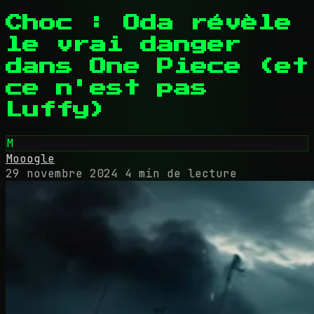
Choc : Oda révèle
le vrai danger
dans One Piece (et
ce n'est pas
Luffy)
M
Mooogle
29 novembre 2024
4 min de lecture