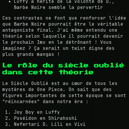
Luffy a hérité de la volonté de D.,
Barbe Noire semble la pervertir
Ces contrastes ne font que renforcer l'idée
que Barbe Noire pourrait être le véritable
antagoniste final. J'ai même entendu une
théorie selon laquelle il pourrait devenir
le prochain Imu en le détrônant ! Vous
imaginez ? Ça serait un twist digne des
plus grands mangas !
Le rôle du siècle oublié
dans cette théorie
Le Siècle Oublié est au cœur de tous les
mystères de One Piece. On sait que des
figures importantes de cette époque se sont
"réincarnées" dans notre ère :
Joy Boy en Luffy
Poséidon en Shirahoshi
Nefertari D. Lili en Vivi