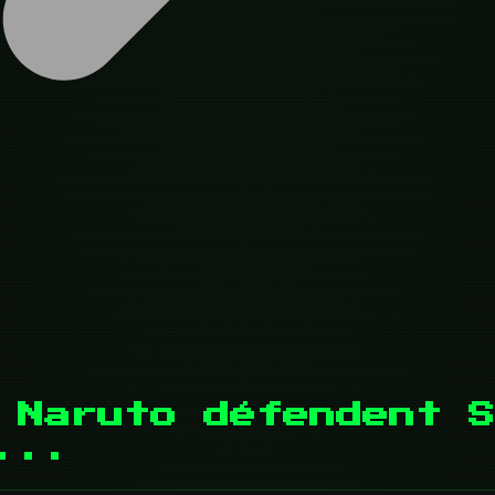
 Naruto défendent S
...