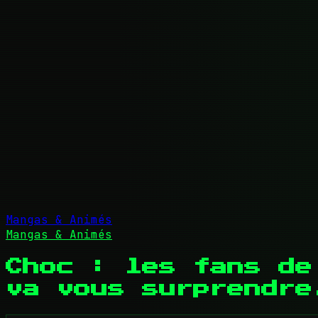
Mangas & Animés
Mangas & Animés
Choc : les fans de
va vous surprendre