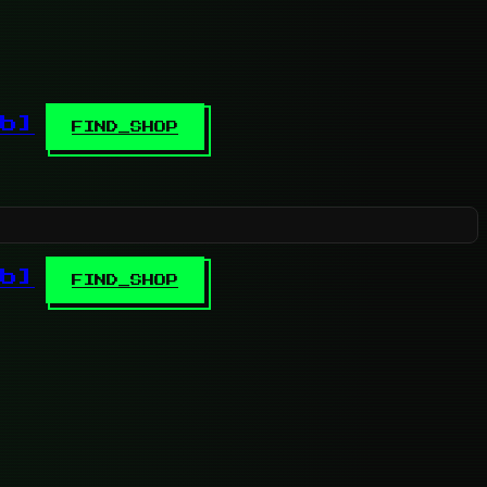
b]
FIND_SHOP
b]
FIND_SHOP