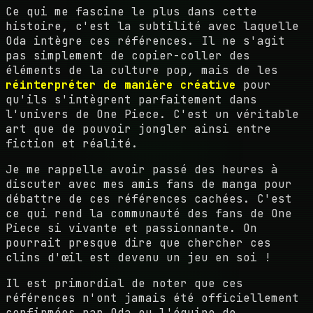
Ce qui me fascine le plus dans cette
histoire, c'est la subtilité avec laquelle
Oda intègre ces références. Il ne s'agit
pas simplement de copier-coller des
éléments de la culture pop, mais de les
réinterpréter de manière créative
pour
qu'ils s'intègrent parfaitement dans
l'univers de One Piece. C'est un véritable
art que de pouvoir jongler ainsi entre
fiction et réalité.
Je me rappelle avoir passé des heures à
discuter avec mes amis fans de manga pour
débattre de ces références cachées. C'est
ce qui rend la communauté des fans de One
Piece si vivante et passionnante. On
pourrait presque dire que chercher ces
clins d'œil est devenu un jeu en soi !
Il est primordial de noter que ces
références n'ont jamais été officiellement
confirmées par Oda ou l'équipe de