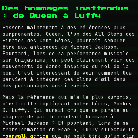
Des hommages inattendus
: de Queen à Luffy
Passons maintenant à des références plus
surprenantes. Queen, l'un des All-Stars des
Pirates des Cent Bêtes, pourrait sembler
être aux antipodes de Michael Jackson.
Pourtant, lors de sa performance musicale
sur Onigashima, on peut clairement voir des
mouvements de danse inspirés du roi de la
pop. C'est intéressant de voir comment Oda
parvient à intégrer ces clins d'œil dans
des personnages aussi variés.
Mais la référence qui m'a le plus surpris,
c'est celle impliquant notre héros, Monkey
D. Luffy. Qui aurait cru que ce pirate au
chapeau de paille rendrait hommage à
Michael Jackson ? Et pourtant, lors de sa
transformation en Gear 5, Luffy effectue un
moonwalk aérien
qui ne peut être qu'un clin