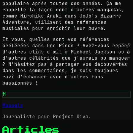
populaire après toutes ces années. Ça me
rappelle la façon dont d'autres mangakas,
comme Hirohiko Araki dans JoJo's Bizarre
Adventure, utilisent des références
musicales pour enrichir leur œuvre.
Et vous, quelles sont vos références
préférées dans One Piece ? Avez-vous repéré
d'autres clins d'œil à Michael Jackson ou à
d'autres célébrités que j'aurais pu manquer
? N'hésitez pas à partager vos découvertes
dans les commentaires, je suis toujours
ravi d'échanger avec d'autres fans
passionnés !
M
Mooogle
Journaliste pour Project Diva.
Articles