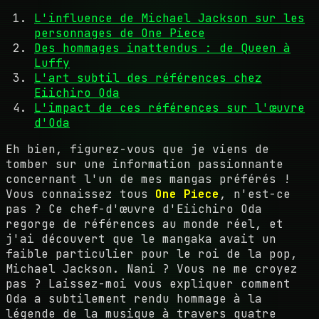
L'influence de Michael Jackson sur les
personnages de One Piece
Des hommages inattendus : de Queen à
Luffy
L'art subtil des références chez
Eiichiro Oda
L'impact de ces références sur l'œuvre
d'Oda
Eh bien, figurez-vous que je viens de
tomber sur une information passionnante
concernant l'un de mes mangas préférés !
Vous connaissez tous
One Piece
, n'est-ce
pas ? Ce chef-d'œuvre d'Eiichiro Oda
regorge de références au monde réel, et
j'ai découvert que le mangaka avait un
faible particulier pour le roi de la pop,
Michael Jackson. Nani ? Vous ne me croyez
pas ? Laissez-moi vous expliquer comment
Oda a subtilement rendu hommage à la
légende de la musique à travers quatre