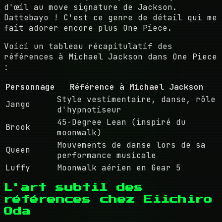
d'œil au move signature de Jackson.
Dattebayo ! C'est ce genre de détail qui me
fait adorer encore plus One Piece.
Voici un tableau récapitulatif des
références à Michael Jackson dans One Piece
:
Personnage
Référence à Michael Jackson
Style vestimentaire, danse, rôle
Jango
d'hypnotiseur
45-Degree Lean (inspiré du
Brook
moonwalk)
Mouvements de danse lors de sa
Queen
performance musicale
Luffy
Moonwalk aérien en Gear 5
L'art subtil des
références chez Eiichiro
Oda