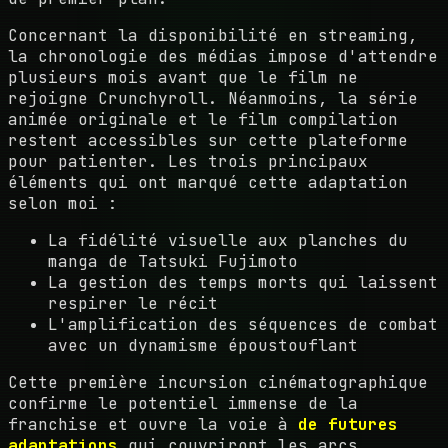
Concernant la disponibilité en streaming,
la chronologie des médias impose d'attendre
plusieurs mois avant que le film ne
rejoigne Crunchyroll. Néanmoins, la série
animée originale et le film compilation
restent accessibles sur cette plateforme
pour patienter. Les trois principaux
éléments qui ont marqué cette adaptation
selon moi :
La fidélité visuelle aux planches du
manga de Tatsuki Fujimoto
La gestion des temps morts qui laissent
respirer le récit
L'amplification des séquences de combat
avec un dynamisme époustouflant
Cette première incursion cinématographique
confirme le potentiel immense de la
franchise et ouvre la voie à
de futures
adaptations
qui couvriront les arcs