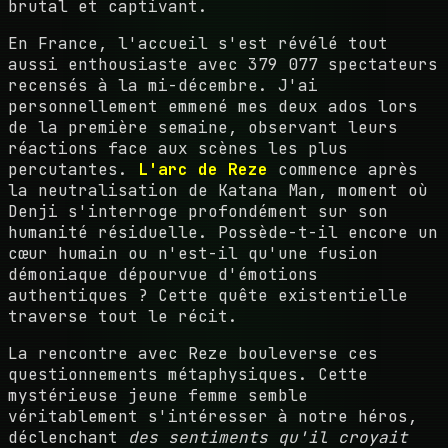
brutal et captivant.
En France, l'accueil s'est révélé tout
aussi enthousiaste avec 379 077 spectateurs
recensés à la mi-décembre. J'ai
personnellement emmené mes deux ados lors
de la première semaine, observant leurs
réactions face aux scènes les plus
percutantes.
L'arc de Reze
commence après
la neutralisation de Katana Man, moment où
Denji s'interroge profondément sur son
humanité résiduelle. Possède-t-il encore un
cœur humain ou n'est-il qu'une fusion
démoniaque dépourvue d'émotions
authentiques ? Cette quête existentielle
traverse tout le récit.
La rencontre avec Reze bouleverse ces
questionnements métaphysiques. Cette
mystérieuse jeune femme semble
véritablement s'intéresser à notre héros,
déclenchant
des sentiments qu'il croyait