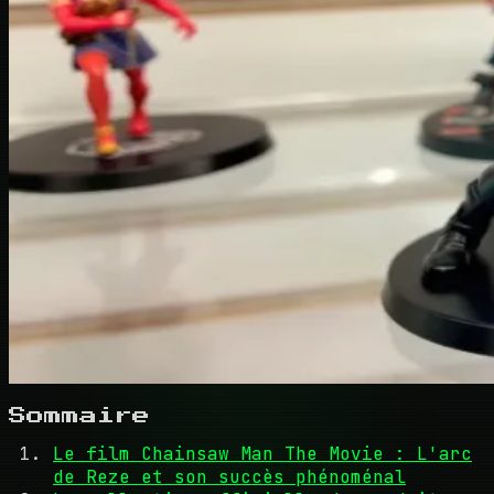
Sommaire
Le film Chainsaw Man The Movie : L'arc
de Reze et son succès phénoménal