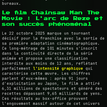
bureaux.
Le film Chainsaw Man The
Movie : L'arc de Reze et
son succès phénoménal
Le 22 octobre 2025 marque un tournant
décisif pour la franchise avec la sortie de
sa première adaptation cinématographique.
Ce long-métrage de 101 minutes s'inscrit
dans la continuité directe de la série
animée et propose une classification
interdite aux moins de 12 ans, reflétant
parfaitement
l'intensité graphique
qui
caractérise cette œuvre. Les chiffres
parlent d'eux-mêmes : après 91 jours
d'exploitation au Japon, le film a attiré
6,31 millions de spectateurs et généré des
recettes dépassant 9,65 milliards de yens.
Ces résultats au box-office prouvent
l'engouement massif autour de cet univers