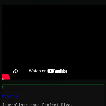
M
Mooogle
Journaliste pour Project Diva.