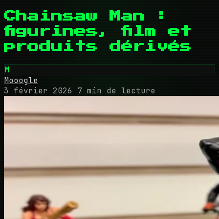
Chainsaw Man :
figurines, film et
produits dérivés
M
Mooogle
3 février 2026
7 min de lecture