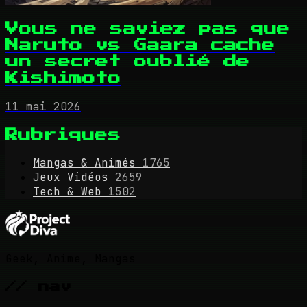
Vous ne saviez pas que
Naruto vs Gaara cache
un secret oublié de
Kishimoto
11 mai 2026
Rubriques
Mangas & Animés
1765
Jeux Vidéos
2659
Tech & Web
1502
Geek, Anime, Mangas
// nav