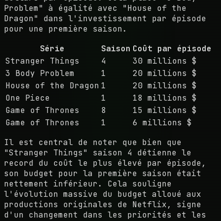
Problem" à égalité avec "House of the
Dragon" dans l'investissement par épisode
pour une première saison.
Série
Saison
Coût par épisode
Stranger Things
4
30 millions $
3 Body Problem
1
20 millions $
House of the Dragon
1
20 millions $
One Piece
1
18 millions $
Game of Thrones
8
15 millions $
Game of Thrones
1
6 millions $
Il est central de noter que bien que
"Stranger Things" saison 4 détienne le
record du coût le plus élevé par épisode,
son budget pour la première saison était
nettement inférieur. Cela souligne
l'évolution massive du budget alloué aux
productions originales de Netflix, signe
d'un changement dans les priorités et les