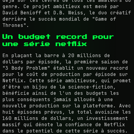
déjà sur les lèvres de tous les amateurs du
genre. Ce projet ambitieux est mené par
David Benioff et D.B. Weiss, le duo créatif
derrière le succès mondial de "Game of
Thrones".
Un budget record pour
une série netflix
En plaçant la barre à 20 millions de
dollars par épisode, la première saison de
"3 Body Problem" établit un nouveau record
pour le coût de production par épisode sur
Netflix. Cette série ambitieuse, qui promet
d'être un bijou de la science-fiction,
bénéficie ainsi de l'un des budgets les
plus conséquents jamais alloués à une
nouvelle production sur la plateforme. Avec
huit épisodes prévus, le total avoisine les
160 millions de dollars, un investissement
massif qui dénote la confiance de Netflix
dans le potentiel de cette série à succès.