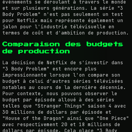
événements se déroulant à travers le monde
et sur plusieurs générations. La série "3
Body Problem" n'est pas seulement un test
pour Netflix mais représente également un
jalon pour l'industrie télévisuelle en
termes de coût et d'ambition de production.
Comparaison des budgets
de production
La décision de Netflix de s'investir dans
"3 Body Problem" est encore plus
impressionnante lorsque l'on compare son
budget à celui d'autres séries télévisées
notables au cours de la dernière décennie.
Pour contexte, nous pouvons observer le
budget par épisode alloué à des séries
telles que "Stranger Things" saison 4 avec
30 millions de dollars par épisode et
"House of the Dragon" ainsi que "One Piece"
avec respectivement 20 et 18 millions de
dollars par épisode. Cela place "3 Body