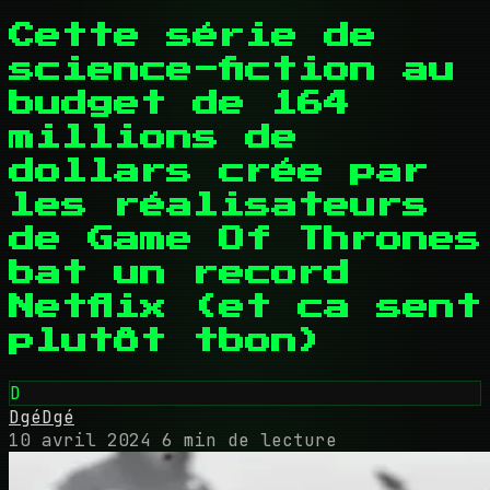
Cette série de
science-fiction au
budget de 164
millions de
dollars crée par
les réalisateurs
de Game Of Thrones
bat un record
Netflix (et ca sent
plutôt tbon)
D
DgéDgé
10 avril 2024
6 min de lecture