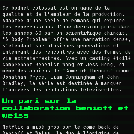
Ce budget colossal est un gage de la
qualité et de l'ampleur de la production.
Adaptée d'une série de romans qui explore
les répercussions d'une décision prise dans
les années 60 par un scientifique chinois,
"3 Body Problem" offre une narration dense,
s'étendant sur plusieurs générations et
intégrant des rencontres avec des formes de
vie extraterrestres. Avec un casting étoilé
comprenant Benedict Wong et Jess Hong, et
même des anciens de "Game of Thrones" comme
Jonathan Pryce, Liam Cunningham et John
Bradley, la série est destinée à marquer
l'univers des productions télévisuelles.
Un pari sur la
collaboration benioff et
weiss
Netflix a misé gros sur le come-back de
Benioff et Weiss, le duo à l'origine de