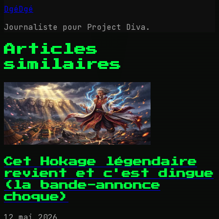
DgéDgé
Journaliste pour Project Diva.
Articles
similaires
Cet Hokage légendaire
revient et c'est dingue
(la bande-annonce
choque)
12 mai 2026