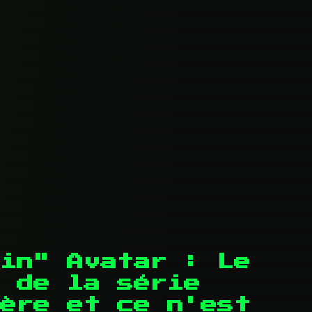
in" Avatar : Le
 de la série
fère et ce n'est