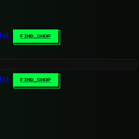
b]
FIND_SHOP
b]
FIND_SHOP