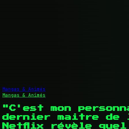
Mangas & Animés
Mangas & Animés
"C'est mon personn
dernier maitre de 
Netflix révèle que