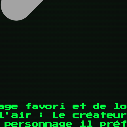
age favori et de lo
l'air : Le créateur
l personnage il pré