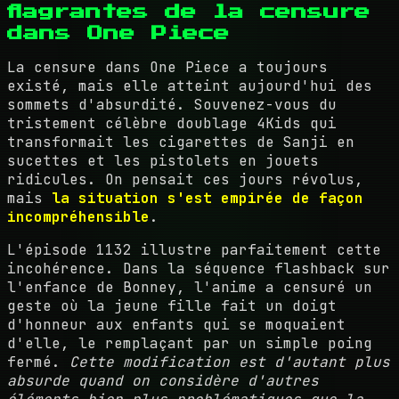
flagrantes de la censure
dans One Piece
La censure dans One Piece a toujours
existé, mais elle atteint aujourd'hui des
sommets d'absurdité. Souvenez-vous du
tristement célèbre doublage 4Kids qui
transformait les cigarettes de Sanji en
sucettes et les pistolets en jouets
ridicules. On pensait ces jours révolus,
mais
la situation s'est empirée de façon
incompréhensible
.
L'épisode 1132 illustre parfaitement cette
incohérence. Dans la séquence flashback sur
l'enfance de Bonney, l'anime a censuré un
geste où la jeune fille fait un doigt
d'honneur aux enfants qui se moquaient
d'elle, le remplaçant par un simple poing
fermé.
Cette modification est d'autant plus
absurde quand on considère d'autres