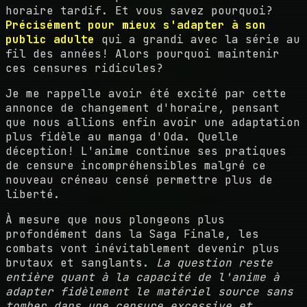
horaire tardif. Et vous savez pourquoi?
Précisément pour mieux s'adapter à son
public adulte
qui a grandi avec la série au
fil des années! Alors pourquoi maintenir
ces censures ridicules?
Je me rappelle avoir été excité par cette
annonce de changement d'horaire, pensant
que nous allions enfin avoir une adaptation
plus fidèle au manga d'Oda. Quelle
déception! L'anime continue ses pratiques
de censure incompréhensibles malgré ce
nouveau créneau censé permettre plus de
liberté.
À mesure que nous plongeons plus
profondément dans la Saga Finale, les
combats vont inévitablement devenir plus
brutaux et sanglants.
La question reste
entière quant à la capacité de l'anime à
adapter fidèlement le matériel source sans
tomber dans une censure excessive et