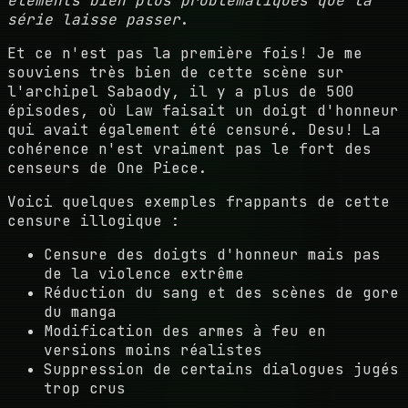
éléments bien plus problématiques que la
série laisse passer
.
Et ce n'est pas la première fois! Je me
souviens très bien de cette scène sur
l'archipel Sabaody, il y a plus de 500
épisodes, où Law faisait un doigt d'honneur
qui avait également été censuré. Desu! La
cohérence n'est vraiment pas le fort des
censeurs de One Piece.
Voici quelques exemples frappants de cette
censure illogique :
Censure des doigts d'honneur mais pas
de la violence extrême
Réduction du sang et des scènes de gore
du manga
Modification des armes à feu en
versions moins réalistes
Suppression de certains dialogues jugés
trop crus