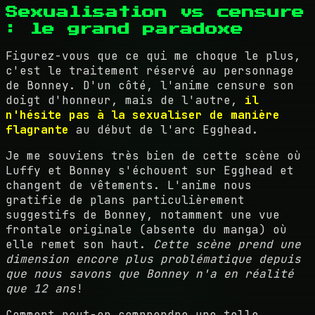
Sexualisation vs censure
: le grand paradoxe
Figurez-vous que ce qui me choque le plus,
c'est le traitement réservé au personnage
de Bonney. D'un côté, l'anime censure son
doigt d'honneur, mais de l'autre,
il
n'hésite pas à la sexualiser de manière
flagrante
au début de l'arc Egghead.
Je me souviens très bien de cette scène où
Luffy et Bonney s'échouent sur Egghead et
changent de vêtements. L'anime nous
gratifie de plans particulièrement
suggestifs de Bonney, notamment une vue
frontale originale (absente du manga) où
elle remet son haut.
Cette scène prend une
dimension encore plus problématique depuis
que nous savons que Bonney n'a en réalité
que 12 ans
!
Comment peut-on comprendre une telle