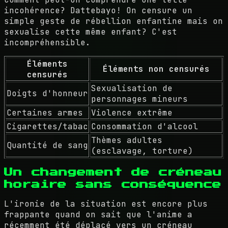
incohérence? Dattebayo! On censure un
simple geste de rébellion enfantine mais on
sexualise cette même enfant? C'est
incompréhensible.
Éléments
Éléments non censurés
censurés
Sexualisation de
Doigts d'honneur
personnages mineurs
Certaines armes
Violence extrême
Cigarettes/tabac
Consommation d'alcool
Thèmes adultes
Quantité de sang
(esclavage, torture)
Un changement de créneau
horaire sans conséquence
L'ironie de la situation est encore plus
frappante quand on sait que l'anime a
récemment été déplacé vers un créneau