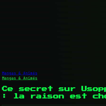
Mangas & Animés
Mangas & Animés
Ce secret sur Usop
: la raison est ch