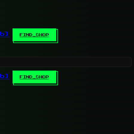
b]
FIND_SHOP
b]
FIND_SHOP