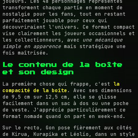
joueurs. Les 48 personnages représentés
transforment chaque partie en moment de
nostalgie pour les fans, tout en restant
parfaitement jouable pour ceux qui
découvriraient l'univers. Ce format compact
vise clairement les joueurs occasionnels et
les collectionneurs, avec
une mécanique
simple en apparence
mais stratégique une
fois maîtrisée.
Le contenu de la boîte
et son design
La première chose qui frappe, c'est
la
compacité de la boîte
. Avec ses dimensions
de 9,5 cm sur 12,5 cm, elle se glisse
facilement dans un sac à dos ou une poche
de veste. J'apprécie particulièrement ce
format nomade quand on part en week-end.
Sur le recto, Gon pose fièrement aux côtés
de Kirua, Kurapika et Léolio, dans un style