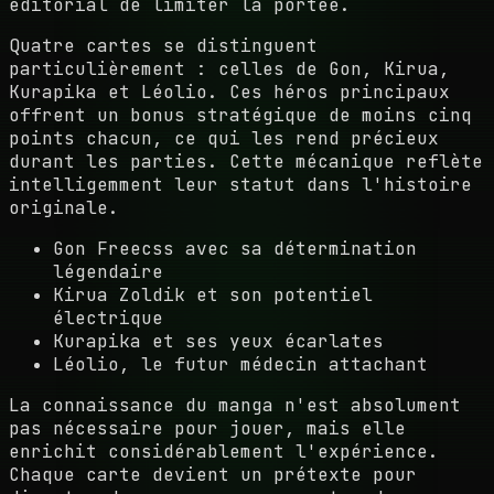
éditorial de limiter la portée.
Quatre cartes se distinguent
particulièrement : celles de Gon, Kirua,
Kurapika et Léolio. Ces héros principaux
offrent un bonus stratégique de moins cinq
points chacun, ce qui les rend précieux
durant les parties. Cette mécanique reflète
intelligemment leur statut dans l'histoire
originale.
Gon Freecss avec sa détermination
légendaire
Kirua Zoldik et son potentiel
électrique
Kurapika et ses yeux écarlates
Léolio, le futur médecin attachant
La connaissance du manga n'est absolument
pas nécessaire pour jouer, mais elle
enrichit considérablement l'expérience.
Chaque carte devient un prétexte pour