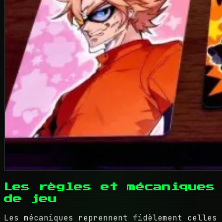
Les règles et mécaniques
de jeu
Les mécaniques reprennent fidèlement celles