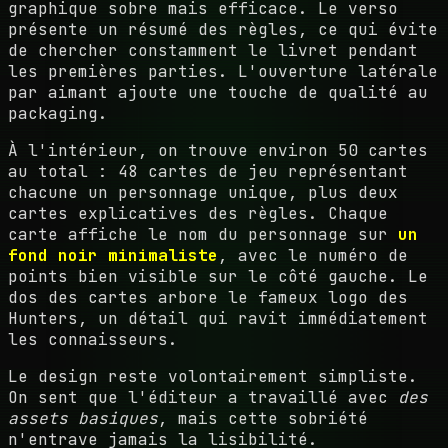
graphique sobre mais efficace. Le verso
présente un résumé des règles, ce qui évite
de chercher constamment le livret pendant
les premières parties. L'ouverture latérale
par aimant ajoute une touche de qualité au
packaging.
À l'intérieur, on trouve environ 50 cartes
au total : 48 cartes de jeu représentant
chacune un personnage unique, plus deux
cartes explicatives des règles. Chaque
carte affiche le nom du personnage sur
un
fond noir minimaliste
, avec le numéro de
points bien visible sur le côté gauche. Le
dos des cartes arbore le fameux logo des
Hunters, un détail qui ravit immédiatement
les connaisseurs.
Le design reste volontairement simpliste.
On sent que l'éditeur a travaillé avec
des
assets basiques
, mais cette sobriété
n'entrave jamais la lisibilité.