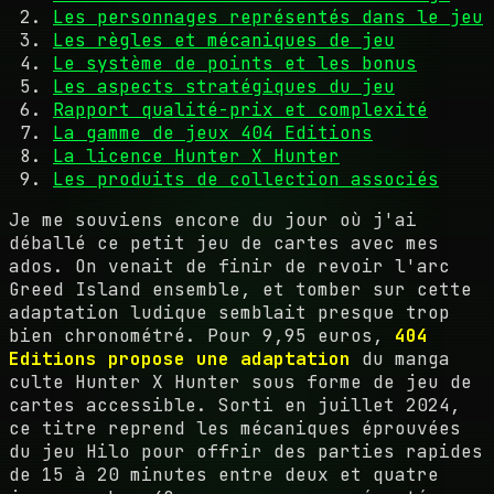
Les personnages représentés dans le jeu
Les règles et mécaniques de jeu
Le système de points et les bonus
Les aspects stratégiques du jeu
Rapport qualité-prix et complexité
La gamme de jeux 404 Editions
La licence Hunter X Hunter
Les produits de collection associés
Je me souviens encore du jour où j'ai
déballé ce petit jeu de cartes avec mes
ados. On venait de finir de revoir l'arc
Greed Island ensemble, et tomber sur cette
adaptation ludique semblait presque trop
bien chronométré. Pour 9,95 euros,
404
Editions propose une adaptation
du manga
culte Hunter X Hunter sous forme de jeu de
cartes accessible. Sorti en juillet 2024,
ce titre reprend les mécaniques éprouvées
du jeu Hilo pour offrir des parties rapides
de 15 à 20 minutes entre deux et quatre