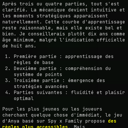
Après trois ou quatre parties, tout s'est
clarifié. La mécanique devient intuitive et
les moments stratégiques apparaissent
naturellement. Cette courbe d'apprentissage
reste raisonnable, mais elle existe bel et
bien. Je conseillerais plutôt dix ans comme
âge minimum, malgré l'indication officielle
de huit ans.
Première partie : apprentissage des
règles de base
Deuxième partie : compréhension du
système de points
Troisième partie : émergence des
stratégies avancées
Parties suivantes : fluidité et plaisir
optimal
Pour les plus jeunes ou les joueurs
cherchant quelque chose d'immédiat, le jeu
d'Anya basé sur Spy x Family propose
des
règles plus accessibles
. Mais