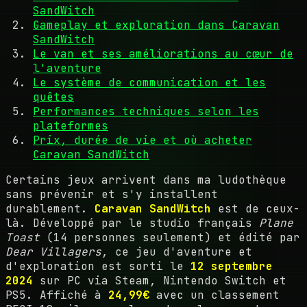
SandWitch
Gameplay et exploration dans Caravan
SandWitch
Le van et ses améliorations au cœur de
l'aventure
Le système de communication et les
quêtes
Performances techniques selon les
plateformes
Prix, durée de vie et où acheter
Caravan SandWitch
Certains jeux arrivent dans ma ludothèque
sans prévenir et s'y installent
durablement.
Caravan SandWitch
est de ceux-
là. Développé par le studio français
Plane
Toast
(14 personnes seulement) et édité par
Dear Villagers
, ce jeu d'aventure et
d'exploration est sorti le
12 septembre
2024
sur PC via Steam, Nintendo Switch et
PS5. Affiché à
24,99€
avec un classement