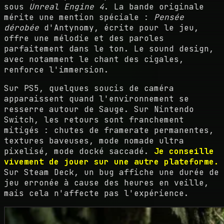
sous
Unreal Engine 4
. La bande originale
mérite une mention spéciale :
Pensée
dérobée
d'Antynomy, écrite pour le jeu,
offre une mélodie et des paroles
parfaitement dans le ton. Le sound design,
avec notamment le chant des cigales,
renforce l'immersion.
Sur PS5, quelques soucis de caméra
apparaissent quand l'environnement se
resserre autour de Sauge. Sur Nintendo
Switch, les retours sont franchement
mitigés : chutes de framerate permanentes,
textures baveuses, mode nomade ultra
pixelisé, mode docké saccadé.
Je conseille
vivement de jouer sur une autre plateforme.
Sur Steam Deck, un bug affiche une durée de
jeu erronée à cause des heures en veille,
mais cela n'affecte pas l'expérience.