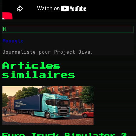
M
Mooogle
Journaliste pour Project Diva.
Articles
similaires
Euro Truck Simulator 2