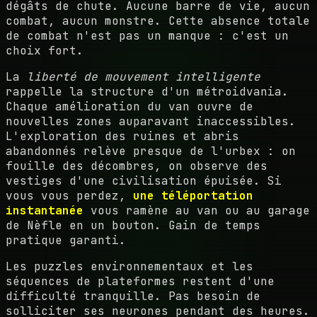
dégâts de chute. Aucune barre de vie, aucun
combat, aucun monstre. Cette absence totale
de combat n'est pas un manque : c'est un
choix fort.
La
liberté de mouvement intelligente
rappelle la structure d'un métroidvania.
Chaque amélioration du van ouvre de
nouvelles zones auparavant inaccessibles.
L'exploration des ruines et abris
abandonnés relève presque de l'urbex : on
fouille des décombres, on observe des
vestiges d'une civilisation épuisée. Si
vous vous perdez,
une téléportation
instantanée
vous ramène au van ou au garage
de Nèfle en un bouton. Gain de temps
pratique garanti.
Les puzzles environnementaux et les
séquences de plateformes restent d'une
difficulté tranquille. Pas besoin de
solliciter ses neurones pendant des heures.