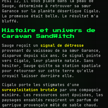
PEGI 12, il vous place dans la peau de
Sauge, déterminée à retrouver sa sœur
Garance sur la planète désertique Cigalo.
La promesse était belle. Le résultat m'a
bluffé.
Histoire et univers de
Caravan SandWitch
Sauge reçoit un
signal de détresse
provenant du vaisseau de sa sœur Garance,
disparue depuis six ans. Ce signal pointe
vers Cigalo, leur planète natale. Sans
hésiter, Sauge quitte sa station spatiale
pour retourner sur cette terre qu'elle
croyait laisser derrière elle.
Cigalo porte les stigmates d'une
surexploitation brutale
par une compagnie
minière. Les ressources sont épuisées, les
paysages ensablés respirent un parfum de
garrigue provençale mêlé de sable chaud.