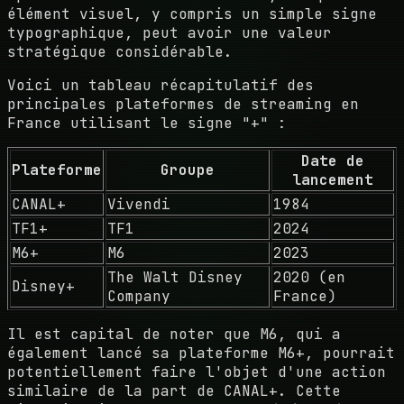
élément visuel, y compris un simple signe
typographique, peut avoir une valeur
stratégique considérable.
Voici un tableau récapitulatif des
principales plateformes de streaming en
France utilisant le signe "+" :
Date de
Plateforme
Groupe
lancement
CANAL+
Vivendi
1984
TF1+
TF1
2024
M6+
M6
2023
The Walt Disney
2020 (en
Disney+
Company
France)
Il est capital de noter que M6, qui a
également lancé sa plateforme M6+, pourrait
potentiellement faire l'objet d'une action
similaire de la part de CANAL+. Cette