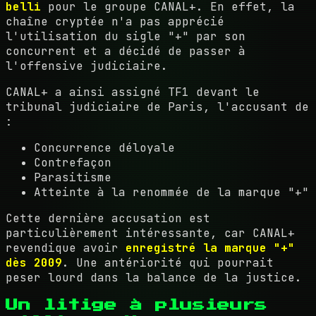
belli
pour le groupe CANAL+. En effet, la
chaîne cryptée n'a pas apprécié
l'utilisation du sigle "+" par son
concurrent et a décidé de passer à
l'offensive judiciaire.
CANAL+ a ainsi assigné TF1 devant le
tribunal judiciaire de Paris, l'accusant de
:
Concurrence déloyale
Contrefaçon
Parasitisme
Atteinte à la renommée de la marque "+"
Cette dernière accusation est
particulièrement intéressante, car CANAL+
revendique avoir
enregistré la marque "+"
dès 2009
. Une antériorité qui pourrait
peser lourd dans la balance de la justice.
Un litige à plusieurs