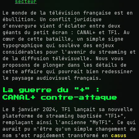
secteur
Le monde de la télévision française est en
ébullition. Un conflit juridique
d'envergure vient d'éclater entre deux
géants du petit écran : CANAL+ et TF1. Au
cœur de cette bataille, un simple signe
typographique qui soulève des enjeux
considérables pour l'avenir du streaming et
de la diffusion télévisuelle. Nous vous
proposons de plonger dans les détails de
cette affaire qui pourrait bien redessiner
le paysage audiovisuel français.
La guerre du "+" :
CANAL+ contre-attaque
Le 8 janvier 2024, TF1 lançait sa nouvelle
plateforme de streaming baptisée "TF1+",
remplaçant ainsi l'ancienne "MyTF1". Ce qui
aurait pu n'être qu'un simple changement de
nom s'est rapidement transformé en
casus