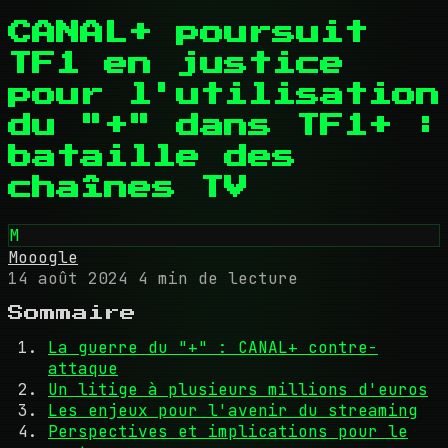
CANAL+ poursuit
TF1 en justice
pour l'utilisation
du "+" dans TF1+ :
bataille des
chaînes TV
M
Mooogle
14 août 2024
4 min de lecture
Sommaire
La guerre du "+" : CANAL+ contre-
attaque
Un litige à plusieurs millions d'euros
Les enjeux pour l'avenir du streaming
Perspectives et implications pour le