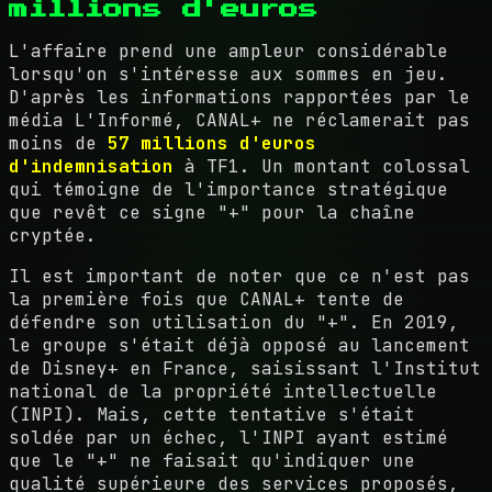
millions d'euros
L'affaire prend une ampleur considérable
lorsqu'on s'intéresse aux sommes en jeu.
D'après les informations rapportées par le
média L'Informé, CANAL+ ne réclamerait pas
moins de
57 millions d'euros
d'indemnisation
à TF1. Un montant colossal
qui témoigne de l'importance stratégique
que revêt ce signe "+" pour la chaîne
cryptée.
Il est important de noter que ce n'est pas
la première fois que CANAL+ tente de
défendre son utilisation du "+". En 2019,
le groupe s'était déjà opposé au lancement
de Disney+ en France, saisissant l'Institut
national de la propriété intellectuelle
(INPI). Mais, cette tentative s'était
soldée par un échec, l'INPI ayant estimé
que le "+" ne faisait qu'indiquer une
qualité supérieure des services proposés,