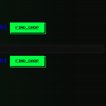
b]
FIND_SHOP
b]
FIND_SHOP