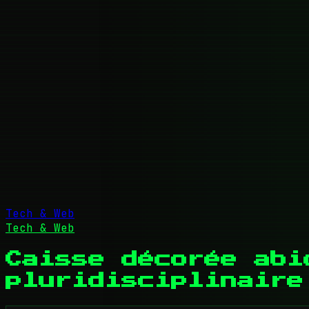
Tech & Web
Tech & Web
Caisse décorée abi
pluridisciplinaire