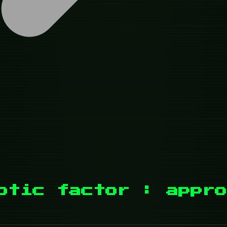
otic factor : appro