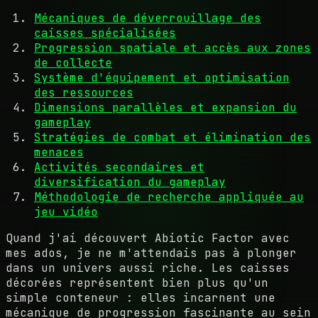
Mécaniques de déverrouillage des
caisses spécialisées
Progression spatiale et accès aux zones
de collecte
Système d'équipement et optimisation
des ressources
Dimensions parallèles et expansion du
gameplay
Stratégies de combat et élimination des
menaces
Activités secondaires et
diversification du gameplay
Méthodologie de recherche appliquée au
jeu vidéo
Quand j'ai découvert Abiotic Factor avec
mes ados, je ne m'attendais pas à plonger
dans un univers aussi riche. Les caisses
décorées représentent bien plus qu'un
simple conteneur : elles incarnent une
mécanique de progression fascinante au sein