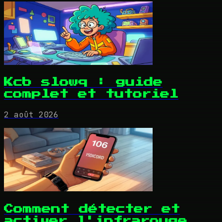
Kcb slowq : guide
complet et tutoriel
2 août 2026
Comment détecter et
activer l'infrarouge