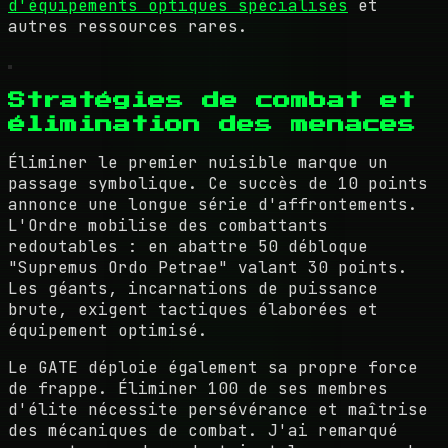
d'équipements optiques spécialisés
et
autres ressources rares.
Stratégies de combat et
élimination des menaces
Éliminer le premier nuisible marque un
passage symbolique. Ce succès de 10 points
annonce une longue série d'affrontements.
L'Ordre mobilise des combattants
redoutables : en abattre 50 débloque
"Supremus Ordo Petrae" valant 30 points.
Les géants, incarnations de puissance
brute, exigent tactiques élaborées et
équipement optimisé.
Le GATE déploie également sa propre force
de frappe. Éliminer 100 de ses membres
d'élite nécessite persévérance et maîtrise
des mécaniques de combat. J'ai remarqué