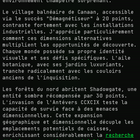
environnement champêtre surprenant.
Le village balnéaire de Canaan, accessible
via le succès "Démagnétiseur" à 20 points,
contraste fortement avec les installations
industrielles. J'apprécie particulièrement
comment ces dimensions alternatives
multiplient les opportunités de découverte.
Chaque monde possède sa propre identité
visuelle et ses défis spécifiques. L'aile
botanique, avec ses jardins luxuriants,
tranche radicalement avec les couloirs
anciens de l'inquisition.
Les forêts du nord abritent Shadowgate, une
entité sombre récompensée par 30 points.
L'invasion de l'Antévers CCXCIX teste la
capacité de survie face à des menaces
dimensionnelles. Cette expansion
géographique et dimensionnelle décuple les
emplacements potentiels de caisses,
enrichissant considérablement la
recherche