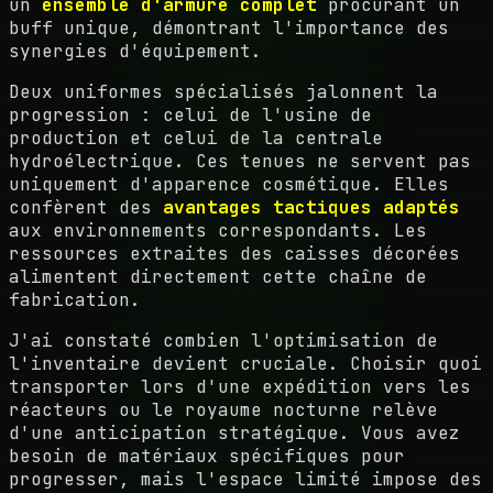
un
ensemble d'armure complet
procurant un
buff unique, démontrant l'importance des
synergies d'équipement.
Deux uniformes spécialisés jalonnent la
progression : celui de l'usine de
production et celui de la centrale
hydroélectrique. Ces tenues ne servent pas
uniquement d'apparence cosmétique. Elles
confèrent des
avantages tactiques adaptés
aux environnements correspondants. Les
ressources extraites des caisses décorées
alimentent directement cette chaîne de
fabrication.
J'ai constaté combien l'optimisation de
l'inventaire devient cruciale. Choisir quoi
transporter lors d'une expédition vers les
réacteurs ou le royaume nocturne relève
d'une anticipation stratégique. Vous avez
besoin de matériaux spécifiques pour
progresser, mais l'espace limité impose des