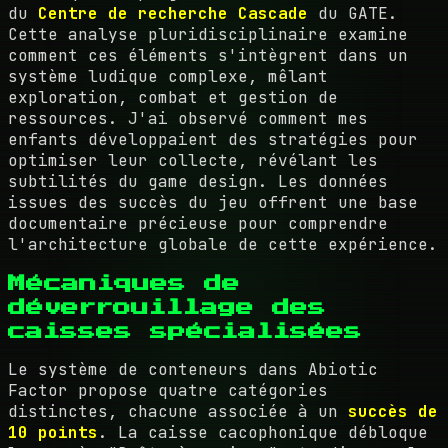
du
Centre de recherche Cascade
du GATE.
Cette analyse pluridisciplinaire examine
comment ces éléments s'intègrent dans un
système ludique complexe, mêlant
exploration, combat et gestion de
ressources. J'ai observé comment mes
enfants développaient des stratégies pour
optimiser leur collecte, révélant les
subtilités du game design. Les données
issues des succès du jeu offrent une base
documentaire précieuse pour comprendre
l'architecture globale de cette expérience.
Mécaniques de
déverrouillage des
caisses spécialisées
Le système de conteneurs dans Abiotic
Factor propose quatre catégories
distinctes, chacune associée à un
succès de
10 points
. La caisse cacophonique débloque