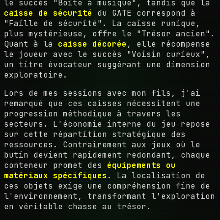
le succès "Boîte à musique", tandis que la
caisse de sécurité
du GATE correspond à
"Faille de sécurité". La caisse runique,
plus mystérieuse, offre le "Trésor ancien".
Quant à la
caisse décorée
, elle récompense
le joueur avec le succès "Voisin curieux",
un titre évocateur suggérant une dimension
exploratoire.
Lors de mes sessions avec mon fils, j'ai
remarqué que ces caisses nécessitent une
progression méthodique à travers les
secteurs. L'économie interne du jeu repose
sur cette répartition stratégique des
ressources. Contrairement aux jeux où le
butin devient rapidement redondant, chaque
conteneur promet des
équipements ou
matériaux spécifiques
. La localisation de
ces objets exige une compréhension fine de
l'environnement, transformant l'exploration
en véritable chasse au trésor.