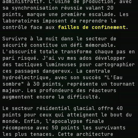
administratif. L'usine de production, avec
sa synchronisation réussie valant 20
points, marque une première escalade. Les
laboratoires imposent de reprendre le
contrôle face aux
failles de confinement
.
Survivre à la nuit dans le secteur de
sécurité constitue un défi mémorable.
L'obscurité totale transforme chaque pas en
pari risqué. J'ai vu mes ados développer
des tactiques lumineuses pour cartographier
ces passages dangereux. La centrale
hydroélectrique, avec son succès "L'Eau
sombre" à 30 points, représente un tournant
majeur. Les profondeurs des réacteurs
augmentent encore la difficulté.
Le secteur résidentiel glacial offre 40
points pour ceux qui atteignent le bout du
monde. Enfin, l'apocalypse finale
récompense avec 50 points les survivants
les plus tenaces. Cette architecture