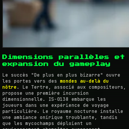
Dimensions parallèles et
expansion du gameplay
Le succès "De plus en plus bizarre" ouvre
les portes vers des
mondes au-delà du
nôtre
. Le Tertre, associé aux compositeurs,
propose une première incursion
dimensionnelle. IS-0138 embarque les
joueurs dans une expérience de voyage
particulière. Le royaume nocturne installe
une ambiance onirique troublante, tandis
que les mycochamps déploient un