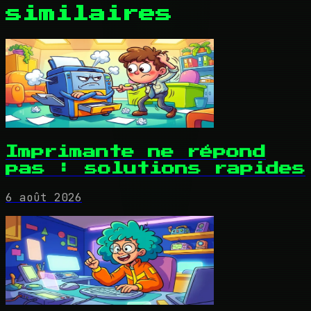
similaires
Imprimante ne répond
pas : solutions rapides
6 août 2026