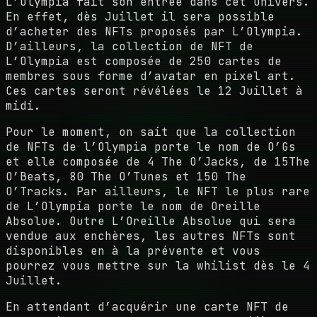
L’Olympia fait son entrée dans cet univers.
En effet, dès Juillet il sera possible
d’acheter des NFTs proposés par L’Olympia.
D’ailleurs, la collection de NFT de
L’Olympia est composée de 250 cartes de
membres sous forme d’avatar en pixel art.
Ces cartes seront révélées le 12 Juillet à
midi.
Pour le moment, on sait que la collection
de NFTs de l’Olympia porte le nom de O’Gs
et elle composée de 4 The O’Jacks, de 15The
O’Beats, 80 The O’Tunes et 150 The
O’Tracks. Par ailleurs, le NFT le plus rare
de L’Olympia porte le nom de Oreille
Absolue. Outre L’Oreille Absolue qui sera
vendue aux enchères, les autres NFTs sont
disponibles en à la prévente et vous
pourrez vous mettre sur la whilist dès le 4
Juillet.
En attendant d’acquérir une carte NFT de