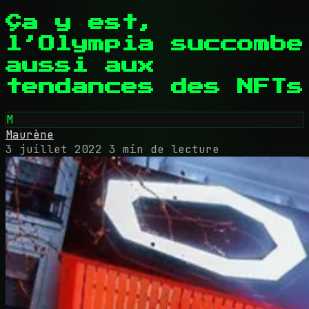
Ça y est,
l’Olympia succombe
aussi aux
tendances des NFTs
M
Maurène
3 juillet 2022
3 min de lecture