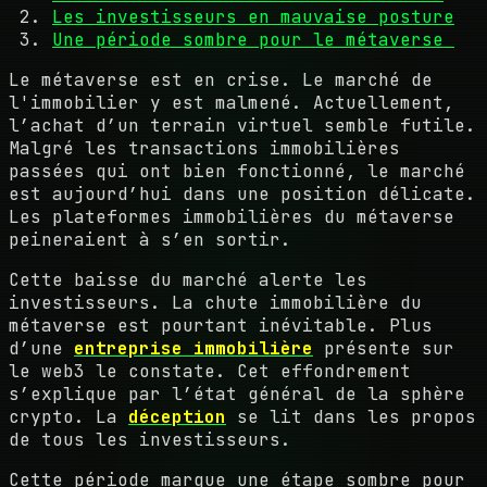
Les investisseurs en mauvaise posture
Une période sombre pour le métaverse
Le métaverse est en crise. Le marché de
l'immobilier y est malmené. Actuellement,
l’achat d’un terrain virtuel semble futile.
Malgré les transactions immobilières
passées qui ont bien fonctionné, le marché
est aujourd’hui dans une position délicate.
Les plateformes immobilières du métaverse
peineraient à s’en sortir.
Cette baisse du marché alerte les
investisseurs. La chute immobilière du
métaverse est pourtant inévitable. Plus
d’une
entreprise immobilière
présente sur
le web3 le constate. Cet effondrement
s’explique par l’état général de la sphère
crypto. La
déception
se lit dans les propos
de tous les investisseurs.
Cette période marque une étape sombre pour