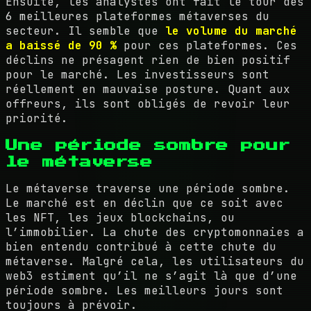
Ensuite, les analystes ont fait le tour des
6 meilleures plateformes métaverses du
secteur. Il semble que
le volume du marché
a baissé de 90 %
pour ces plateformes. Ces
déclins ne présagent rien de bien positif
pour le marché. Les investisseurs sont
réellement en mauvaise posture. Quant aux
offreurs, ils sont obligés de revoir leur
priorité.
Une période sombre pour
le métaverse
Le métaverse traverse une période sombre.
Le marché est en déclin que ce soit avec
les NFT, les jeux blockchains, ou
l’immobilier. La chute des cryptomonnaies a
bien entendu contribué à cette chute du
métaverse. Malgré cela, les utilisateurs du
web3 estiment qu’il ne s’agit là que d’une
période sombre. Les meilleurs jours sont
toujours à prévoir.