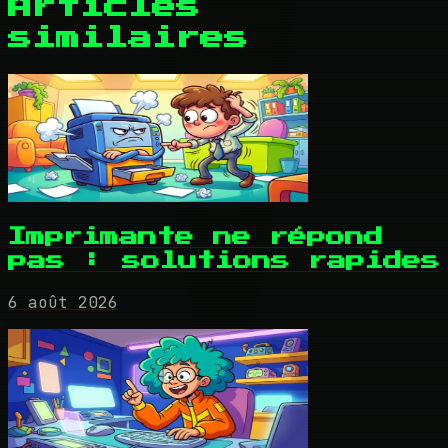
Articles
similaires
Imprimante ne répond
pas : solutions rapides
6 août 2026