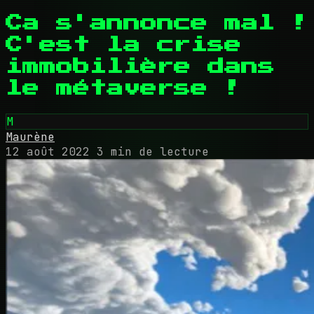
Ca s'annonce mal !
C'est la crise
immobilière dans
le métaverse !
M
Maurène
12 août 2022
3 min de lecture