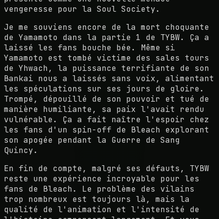
vengeresse pour la Soul Society.
Je me souviens encore de la mort choquante
de Yamamoto dans la partie 1 de TYBW. Ça a
laissé les fans bouche bée. Même si
Yamamoto est tombé victime des sales tours
de Yhwach, la puissance terrifiante de son
Bankai nous a laissés sans voix, alimentant
les spéculations sur ses jours de gloire.
Trompé, dépouillé de son pouvoir et tué de
manière humiliante, sa paix l'avait rendu
vulnérable. Ça a fait naître l'espoir chez
les fans d'un spin-off de Bleach explorant
son apogée pendant la Guerre de Sang
Quincy.
En fin de compte, malgré ses défauts, TYBW
reste une expérience incroyable pour les
fans de Bleach. Le problème des vilains
trop nombreux est toujours là, mais la
qualité de l'animation et l'intensité de