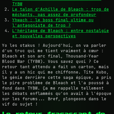
TYBW
Le talon d'Achille de Bleach : trop de
méchants, pas assez de profondeur
Yhwach : le boss final ultime ou
l'antagoniste de trop ?
L'héritage de Bleach : entre nostalgie
et nouvelles perspectives
Yo les otakus ! Aujourd'hui, on va parler
d'un truc qui me tient vraiment à cœur :
Bleach et son arc final, Thousand-Year
Blood War (TYBW). Vous savez quoi ? Ce
retour tant attendu a fait un carton, mais
il y a un hic qui me chiffonne. Tite Kubo,
le génie derrière cette saga épique, a pris
le pire problème de Bleach et l'a poussé à
fond dans TYBW. Ça me rappelle tellement
les débats enflammés qu'on avait à l'époque
sur les forums... Bref, plongeons dans le
vif du sujet !
Le retour fracassant de