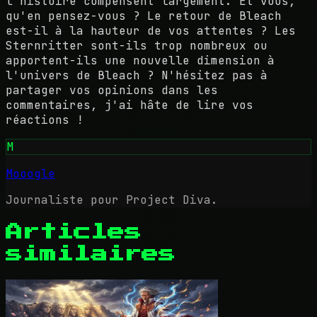
l'histoire compensent largement. Et vous,
qu'en pensez-vous ? Le retour de Bleach
est-il à la hauteur de vos attentes ? Les
Sternritter sont-ils trop nombreux ou
apportent-ils une nouvelle dimension à
l'univers de Bleach ? N'hésitez pas à
partager vos opinions dans les
commentaires, j'ai hâte de lire vos
réactions !
M
Mooogle
Journaliste pour Project Diva.
Articles
similaires