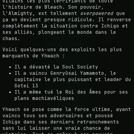
vilains les plus terrifiants de toute
l'histoire de Bleach. Son pouvoir,
l'Almighty, est tellement
overpowered
que
ça en devient presque ridicule. Il renverse
complètement la situation contre Ichigo et
ses alliés, plongeant le monde dans le
chaos.
Voici quelques-uns des exploits les plus
marquants de Yhwach :
Il a dévasté la Soul Society
Il a vaincu Genryūsai Yamamoto, le
capitaine le plus puissant et leader du
Gotei 13
Il a même tué le Roi des Âmes pour ses
plans machiavéliques
Yhwach se pose comme la force ultime, ayant
vaincu tous ses adversaires et poussé
Ichigo dans ses derniers retranchements
sans lui laisser une vraie chance de