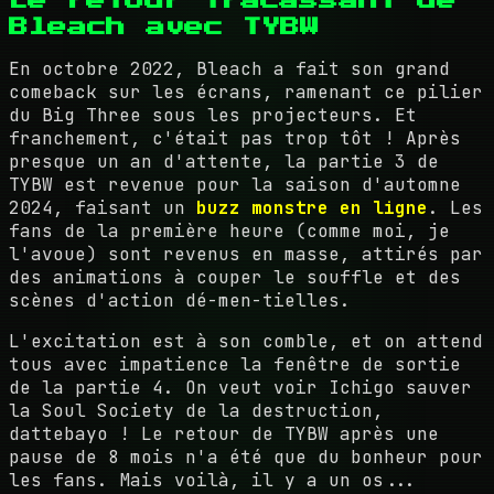
Bleach avec TYBW
En octobre 2022, Bleach a fait son grand
comeback sur les écrans, ramenant ce pilier
du Big Three sous les projecteurs. Et
franchement, c'était pas trop tôt ! Après
presque un an d'attente, la partie 3 de
TYBW est revenue pour la saison d'automne
2024, faisant un
buzz monstre en ligne
. Les
fans de la première heure (comme moi, je
l'avoue) sont revenus en masse, attirés par
des animations à couper le souffle et des
scènes d'action dé-men-tielles.
L'excitation est à son comble, et on attend
tous avec impatience la fenêtre de sortie
de la partie 4. On veut voir Ichigo sauver
la Soul Society de la destruction,
dattebayo ! Le retour de TYBW après une
pause de 8 mois n'a été que du bonheur pour
les fans. Mais voilà, il y a un os...