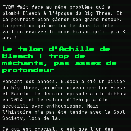
TYBW fait face au même problème qui a
plombé Bleach à l'époque du Big Three. Et
ça pourrait bien gâcher son grand retour.
La question qui me trotte dans la tête :
va-t-on revivre le même fiasco qu'il y a 8
ans ?
Le talon d'Achille de
Bleach : trop de
méchants, pas assez de
profondeur
Pendant des années, Bleach a été un pilier
du Big Three, au même niveau que One Piece
et Naruto. Le dernier épisode a été diffusé
en 2014, et le retour d'Ichigo a été
accueilli avec enthousiasme. Mais
l'histoire n'a pas été tendre avec la Soul
Society, loin de là.
Ce qui est crucial, c'est que l'un des