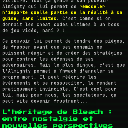
victoire. Tout ça grâce à son pouvoir
Almighty qui lui permet de
remodeler
n'importe quelle partie de la réalité à sa
guise, sans limites
. C'est comme si on
donnait les cheat codes ultimes à un boss
de jeu vidéo, nani ? !
Ce pouvoir lui permet de tendre des pièges,
de frapper avant que ses ennemis ne
puissent réagir et de créer des stratégies
pour contrer les défenses de ses
adversaires. Mais le plus dingue, c'est que
l'Almighty permet à Yhwach d'annuler sa
propre mort. Il peut réécrire les
événements et se ressusciter, le rendant
pratiquement invincible. C'est cool pour
lui, mais pour nous, les spectateurs, ça
peut vite devenir frustrant...
L'héritage de Bleach :
entre nostalgie et
nouvelles perspectives