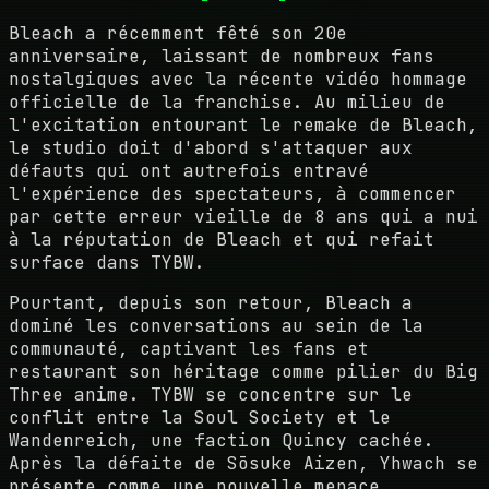
Bleach a récemment fêté son 20e
anniversaire, laissant de nombreux fans
nostalgiques avec la récente vidéo hommage
officielle de la franchise. Au milieu de
l'excitation entourant le remake de Bleach,
le studio doit d'abord s'attaquer aux
défauts qui ont autrefois entravé
l'expérience des spectateurs, à commencer
par cette erreur vieille de 8 ans qui a nui
à la réputation de Bleach et qui refait
surface dans TYBW.
Pourtant, depuis son retour, Bleach a
dominé les conversations au sein de la
communauté, captivant les fans et
restaurant son héritage comme pilier du Big
Three anime. TYBW se concentre sur le
conflit entre la Soul Society et le
Wandenreich, une faction Quincy cachée.
Après la défaite de Sōsuke Aizen, Yhwach se
présente comme une nouvelle menace