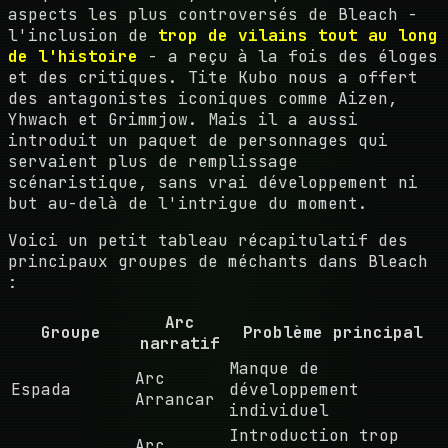
aspects les plus controversés de Bleach -
l'inclusion de
trop de vilains tout au long
de l'histoire
- a reçu à la fois des éloges
et des critiques. Tite Kubo nous a offert
des antagonistes iconiques comme Aizen,
Yhwach et Grimmjow. Mais il a aussi
introduit un paquet de personnages qui
servaient plus de remplissage
scénaristique, sans vrai développement ni
but au-delà de l'intrigue du moment.
Voici un petit tableau récapitulatif des
principaux groupes de méchants dans Bleach
:
Arc
Groupe
Problème principal
narratif
Manque de
Arc
Espada
développement
Arrancar
individuel
Introduction trop
Arc