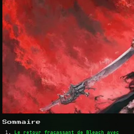
Sommaire
Le retour fracassant de Bleach avec