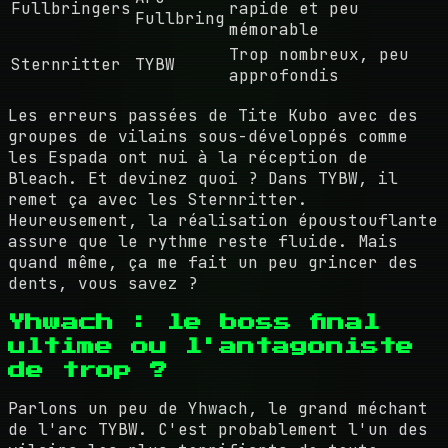
Fullbringers
rapide et peu
Fullbring
mémorable
Trop nombreux, peu
Sternritter
TYBW
approfondis
Les erreurs passées de Tite Kubo avec des
groupes de vilains sous-développés comme
les Espada ont nui à la réception de
Bleach. Et devinez quoi ? Dans TYBW, il
remet ça avec les Sternritter.
Heureusement, la réalisation époustouflante
assure que le rythme reste fluide. Mais
quand même, ça me fait un peu grincer des
dents, vous savez ?
Yhwach : le boss final
ultime ou l'antagoniste
de trop ?
Parlons un peu de Yhwach, le grand méchant
de l'arc TYBW. C'est probablement l'un des