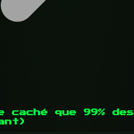
e caché que 99% des
ant)