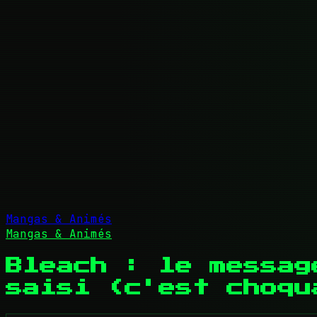
Mangas & Animés
Mangas & Animés
Bleach : le messag
saisi (c'est choqu