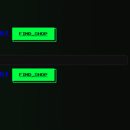
b]
FIND_SHOP
b]
FIND_SHOP