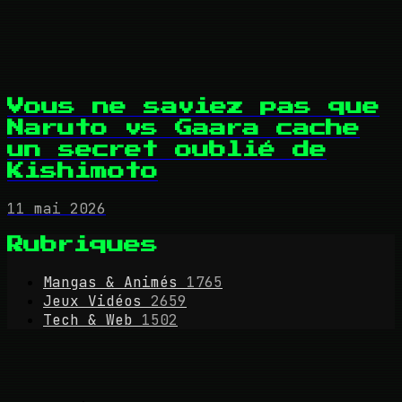
Vous ne saviez pas que
Naruto vs Gaara cache
un secret oublié de
Kishimoto
11 mai 2026
Rubriques
Mangas & Animés
1765
Jeux Vidéos
2659
Tech & Web
1502