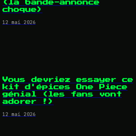
(la bande-annonce
choque)
12 mai 2026
Vous devriez essayer ce
kit d'épices One Piece
génial (les fans vont
adorer !)
12 mai 2026