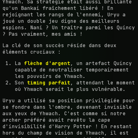
Yhwach. Sa stratégie était aussi brillante
qu'un Bankai fraîchement libéré ! En
rejoignant les rangs de l'ennemi, Uryu a
joué un double jeu digne des meilleurs
espions. Nani ? Un traître parmi les Quincy
? Pas vraiment, mes amis !
La clé de son succès réside dans deux
éléments cruciaux :
La
flèche d'argent
, un artefact Quincy
capable de neutraliser temporairement
les pouvoirs de Yhwach.
Son
timing parfait
, attendant le moment
où Yhwach serait le plus vulnérable.
Uryu a utilisé sa position privilégiée pour
se fondre dans l'ombre, devenant invisible
aux yeux de Yhwach. C'est comme si notre
archer préféré avait revêtu la cape
d'invisibilité d'Harry Potter ! En restant
hors du champ de vision de Yhwach, il est