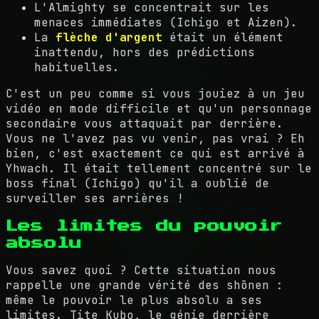
L'Almighty se concentrait sur les
menaces immédiates (Ichigo et Aizen).
La
flèche d'argent
était un élément
inattendu, hors des prédictions
habituelles.
C'est un peu comme si vous jouiez à un jeu
vidéo en mode difficile et qu'un personnage
secondaire vous attaquait par derrière.
Vous ne l'avez pas vu venir, pas vrai ? Eh
bien, c'est exactement ce qui est arrivé à
Yhwach. Il était tellement concentré sur le
boss final (Ichigo) qu'il a oublié de
surveiller ses arrières !
Les limites du pouvoir
absolu
Vous savez quoi ? Cette situation nous
rappelle une grande vérité des shōnen :
même le pouvoir le plus absolu a ses
limites. Tite Kubo, le génie derrière