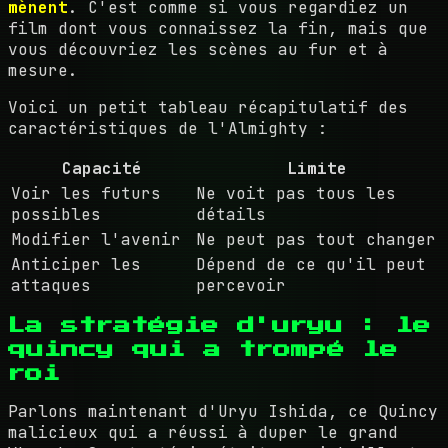
mènent
. C'est comme si vous regardiez un
film dont vous connaissez la fin, mais que
vous découvriez les scènes au fur et à
mesure.
Voici un petit tableau récapitulatif des
caractéristiques de l'Almighty :
Capacité
Limite
Voir les futurs
Ne voit pas tous les
possibles
détails
Modifier l'avenir
Ne peut pas tout changer
Anticiper les
Dépend de ce qu'il peut
attaques
percevoir
La stratégie d'uryu : le
quincy qui a trompé le
roi
Parlons maintenant d'Uryu Ishida, ce Quincy
malicieux qui a réussi à duper le grand