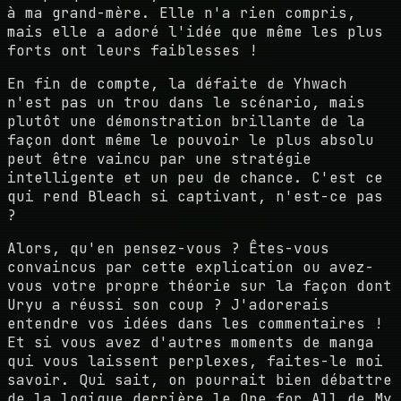
à ma grand-mère. Elle n'a rien compris,
mais elle a adoré l'idée que même les plus
forts ont leurs faiblesses !
En fin de compte, la défaite de Yhwach
n'est pas un trou dans le scénario, mais
plutôt une démonstration brillante de la
façon dont même le pouvoir le plus absolu
peut être vaincu par une stratégie
intelligente et un peu de chance. C'est ce
qui rend Bleach si captivant, n'est-ce pas
?
Alors, qu'en pensez-vous ? Êtes-vous
convaincus par cette explication ou avez-
vous votre propre théorie sur la façon dont
Uryu a réussi son coup ? J'adorerais
entendre vos idées dans les commentaires !
Et si vous avez d'autres moments de manga
qui vous laissent perplexes, faites-le moi
savoir. Qui sait, on pourrait bien débattre
de la logique derrière le One for All de My