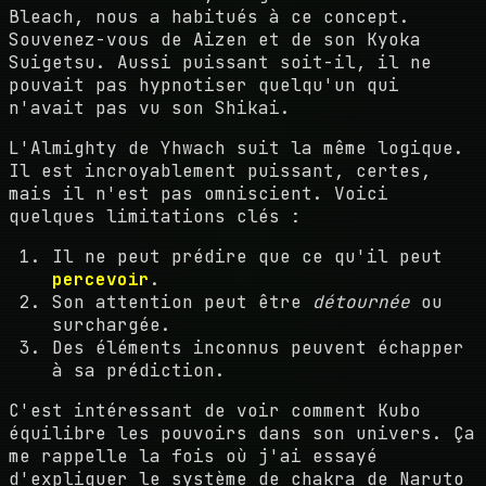
Bleach, nous a habitués à ce concept.
Souvenez-vous de Aizen et de son Kyoka
Suigetsu. Aussi puissant soit-il, il ne
pouvait pas hypnotiser quelqu'un qui
n'avait pas vu son Shikai.
L'Almighty de Yhwach suit la même logique.
Il est incroyablement puissant, certes,
mais il n'est pas omniscient. Voici
quelques limitations clés :
Il ne peut prédire que ce qu'il peut
percevoir
.
Son attention peut être
détournée
ou
surchargée.
Des éléments inconnus peuvent échapper
à sa prédiction.
C'est intéressant de voir comment Kubo
équilibre les pouvoirs dans son univers. Ça
me rappelle la fois où j'ai essayé
d'expliquer le système de chakra de Naruto