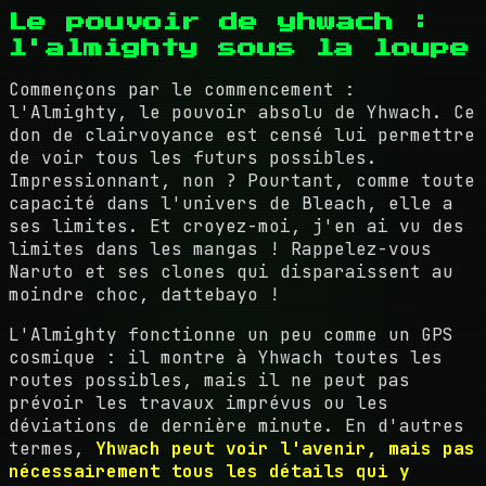
Le pouvoir de yhwach :
l'almighty sous la loupe
Commençons par le commencement :
l'Almighty, le pouvoir absolu de Yhwach. Ce
don de clairvoyance est censé lui permettre
de voir tous les futurs possibles.
Impressionnant, non ? Pourtant, comme toute
capacité dans l'univers de Bleach, elle a
ses limites. Et croyez-moi, j'en ai vu des
limites dans les mangas ! Rappelez-vous
Naruto et ses clones qui disparaissent au
moindre choc, dattebayo !
L'Almighty fonctionne un peu comme un GPS
cosmique : il montre à Yhwach toutes les
routes possibles, mais il ne peut pas
prévoir les travaux imprévus ou les
déviations de dernière minute. En d'autres
termes,
Yhwach peut voir l'avenir, mais pas
nécessairement tous les détails qui y