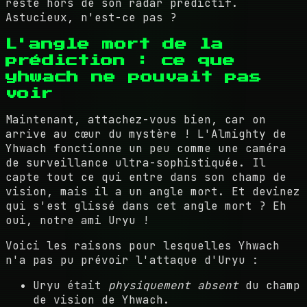
resté hors de son radar prédictif.
Astucieux, n'est-ce pas ?
L'angle mort de la
prédiction : ce que
yhwach ne pouvait pas
voir
Maintenant, attachez-vous bien, car on
arrive au cœur du mystère ! L'Almighty de
Yhwach fonctionne un peu comme une caméra
de surveillance ultra-sophistiquée. Il
capte tout ce qui entre dans son champ de
vision, mais il a un angle mort. Et devinez
qui s'est glissé dans cet angle mort ? Eh
oui, notre ami Uryu !
Voici les raisons pour lesquelles Yhwach
n'a pas pu prévoir l'attaque d'Uryu :
Uryu était
physiquement absent
du champ
de vision de Yhwach.