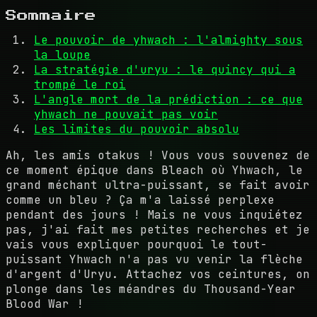
Sommaire
Le pouvoir de yhwach : l'almighty sous
la loupe
La stratégie d'uryu : le quincy qui a
trompé le roi
L'angle mort de la prédiction : ce que
yhwach ne pouvait pas voir
Les limites du pouvoir absolu
Ah, les amis otakus ! Vous vous souvenez de
ce moment épique dans Bleach où Yhwach, le
grand méchant ultra-puissant, se fait avoir
comme un bleu ? Ça m'a laissé perplexe
pendant des jours ! Mais ne vous inquiétez
pas, j'ai fait mes petites recherches et je
vais vous expliquer pourquoi le tout-
puissant Yhwach n'a pas vu venir la flèche
d'argent d'Uryu. Attachez vos ceintures, on
plonge dans les méandres du Thousand-Year
Blood War !