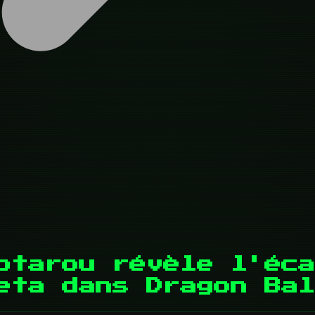
otarou révèle l'éca
eta dans Dragon Bal