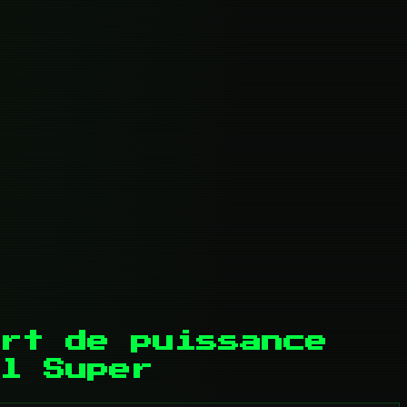
rt de puissance
l Super