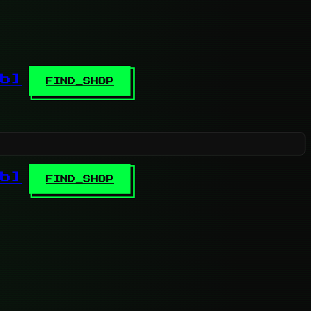
b]
FIND_SHOP
b]
FIND_SHOP