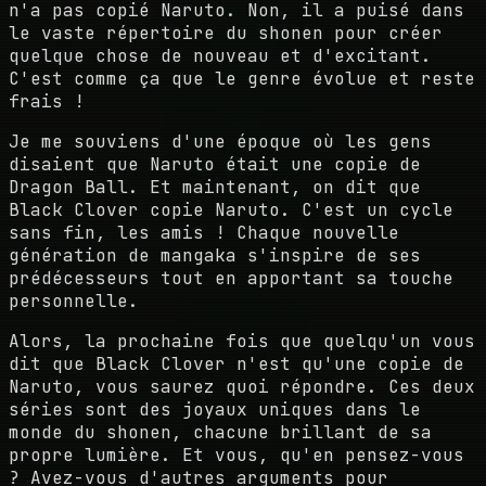
n'a pas copié Naruto. Non, il a puisé dans
le vaste répertoire du shonen pour créer
quelque chose de nouveau et d'excitant.
C'est comme ça que le genre évolue et reste
frais !
Je me souviens d'une époque où les gens
disaient que Naruto était une copie de
Dragon Ball. Et maintenant, on dit que
Black Clover copie Naruto. C'est un cycle
sans fin, les amis ! Chaque nouvelle
génération de mangaka s'inspire de ses
prédécesseurs tout en apportant sa touche
personnelle.
Alors, la prochaine fois que quelqu'un vous
dit que Black Clover n'est qu'une copie de
Naruto, vous saurez quoi répondre. Ces deux
séries sont des joyaux uniques dans le
monde du shonen, chacune brillant de sa
propre lumière. Et vous, qu'en pensez-vous
? Avez-vous d'autres arguments pour