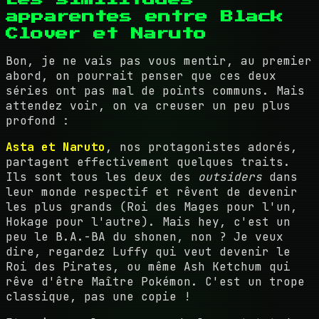
apparentes entre Black
Clover et Naruto
Bon, je ne vais pas vous mentir, au premier
abord, on pourrait penser que ces deux
séries ont pas mal de points communs. Mais
attendez voir, on va creuser un peu plus
profond :
Asta et Naruto
, nos protagonistes adorés,
partagent effectivement quelques traits.
Ils sont tous les deux des
outsiders
dans
leur monde respectif et rêvent de devenir
les plus grands (Roi des Mages pour l'un,
Hokage pour l'autre). Mais hey, c'est un
peu le B.A.-BA du shonen, non ? Je veux
dire, regardez Luffy qui veut devenir le
Roi des Pirates, ou même Ash Ketchum qui
rêve d'être Maître Pokémon. C'est un trope
classique, pas une copie !