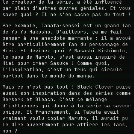
le créateur de la série, a été influencé
par plein d'autres œuvres géniales. Et vous
savez quoi ? Il ne s'en cache pas du tout !
Par exemple, Tabata-sensei est un grand fan
de Yu Yu Hakusho. D'ailleurs, ça me fait
penser à une anecdote marrante : il a avoué
être particulièrement fan du personnage de
Hiei. Et devinez quoi ? Masashi Kishimoto,
le papa de Naruto, s'est aussi inspiré de
Hiei pour créer Sasuke ! Comme quoi,
l'inspiration, c'est un truc qui circule
partout dans le monde du manga.
Mais ce n'est pas tout ! Black Clover puise
aussi son inspiration dans des séries comme
Berserk et Bleach. C'est ce mélange
d'influences qui donne à la série sa saveur
unique. Et franchement, si Tabata avait
vraiment voulu copier Naruto, il aurait pu
le dire ouvertement pour attirer les fans,
non ?