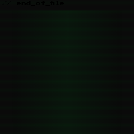
// end_of_file