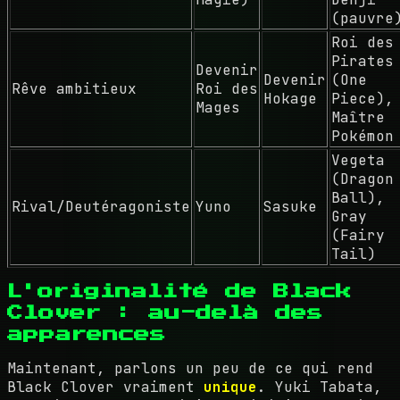
(pauvre
Roi des
Pirates
Devenir
Devenir
(One
Rêve ambitieux
Roi des
Hokage
Piece),
Mages
Maître
Pokémon
Vegeta
(Dragon
Ball),
Rival/Deutéragoniste
Yuno
Sasuke
Gray
(Fairy
Tail)
L'originalité de Black
Clover : au-delà des
apparences
Maintenant, parlons un peu de ce qui rend
Black Clover vraiment
unique
. Yuki Tabata,