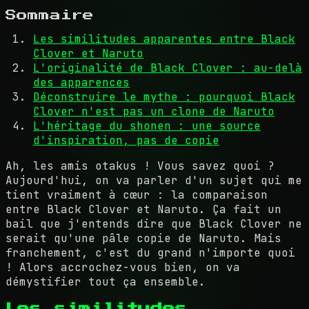
Sommaire
Les similitudes apparentes entre Black
Clover et Naruto
L'originalité de Black Clover : au-delà
des apparences
Déconstruire le mythe : pourquoi Black
Clover n'est pas un clone de Naruto
L'héritage du shonen : une source
d'inspiration, pas de copie
Ah, les amis otakus ! Vous savez quoi ?
Aujourd'hui, on va parler d'un sujet qui me
tient vraiment à cœur : la comparaison
entre Black Clover et Naruto. Ça fait un
bail que j'entends dire que Black Clover ne
serait qu'une pâle copie de Naruto. Mais
franchement, c'est du grand n'importe quoi
! Alors accrochez-vous bien, on va
démystifier tout ça ensemble.
Les similitudes