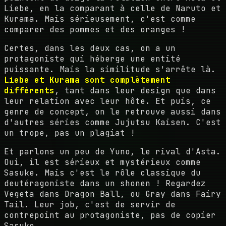
Liebe, en la comparant à celle de Naruto et
Kurama. Mais sérieusement, c'est comme
comparer des pommes et des oranges !
Certes, dans les deux cas, on a un
protagoniste qui héberge une entité
puissante. Mais la similitude s'arrête là.
Liebe et Kurama sont complètement
différents
, tant dans leur design que dans
leur relation avec leur hôte. Et puis, ce
genre de concept, on le retrouve aussi dans
d'autres séries comme Jujutsu Kaisen. C'est
un trope, pas un plagiat !
Et parlons un peu de Yuno, le rival d'Asta.
Oui, il est sérieux et mystérieux comme
Sasuke. Mais c'est le rôle classique du
deutéragoniste dans un shonen ! Regardez
Vegeta dans Dragon Ball, ou Gray dans Fairy
Tail. Leur job, c'est de servir de
contrepoint au protagoniste, pas de copier
Sasuke.