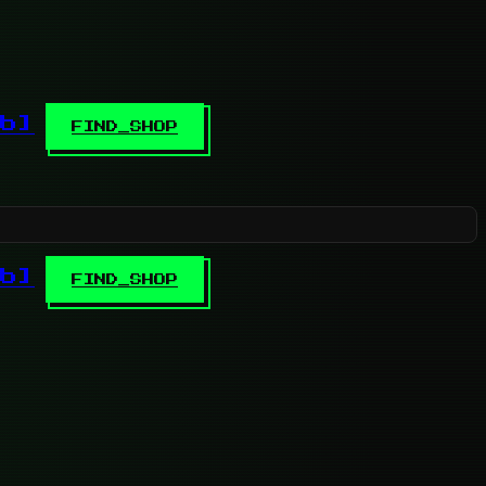
b]
FIND_SHOP
b]
FIND_SHOP