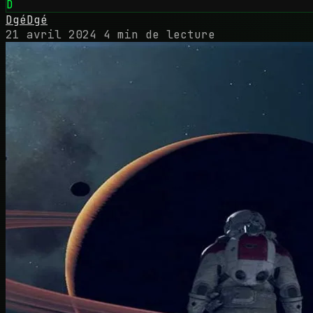
D
DgéDgé
21 avril 2024
4 min de lecture