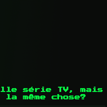
lle série TV, mais
e la même chose?