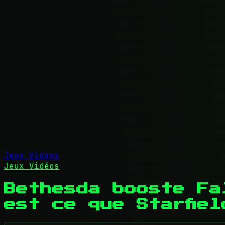
Jeux Vidéos
Jeux Vidéos
Bethesda booste Fa
est ce que Starfie