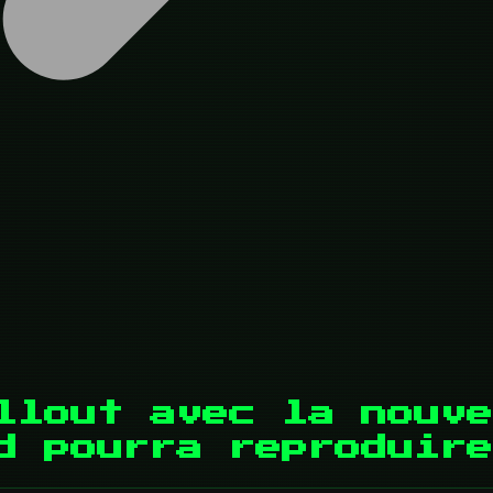
llout avec la nouve
ld pourra reproduir