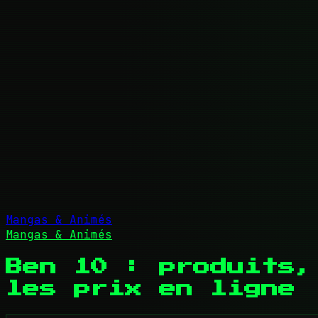
Mangas & Animés
Mangas & Animés
Ben 10 : produits,
les prix en ligne