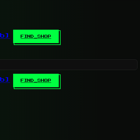
b]
FIND_SHOP
b]
FIND_SHOP