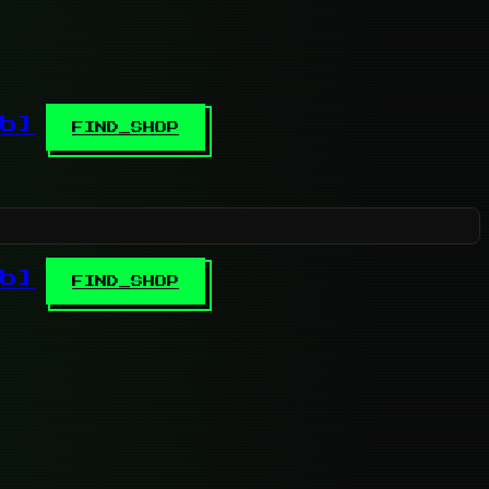
b]
FIND_SHOP
b]
FIND_SHOP